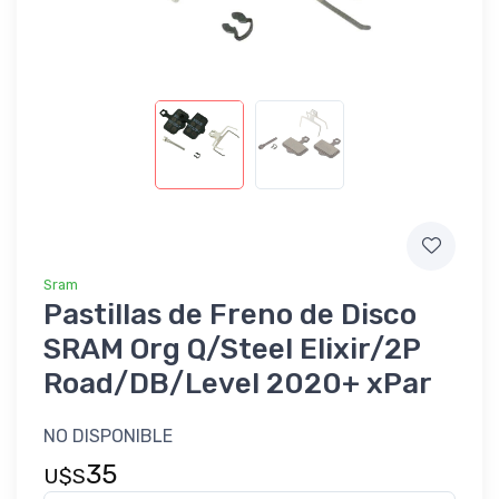
Sram
Pastillas de Freno de Disco
SRAM Org Q/Steel Elixir/2P
Road/DB/Level 2020+ xPar
NO DISPONIBLE
35
U$S