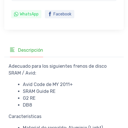
WhatsApp
Facebook
Descripción
Adecuado para los siguientes frenos de disco
SRAM / Avid:
Avid Code de MY 2011+
SRAM Guide RE
G2 RE
DB8
Caracteristicas
Material de respaldo: Aluminio (Light)