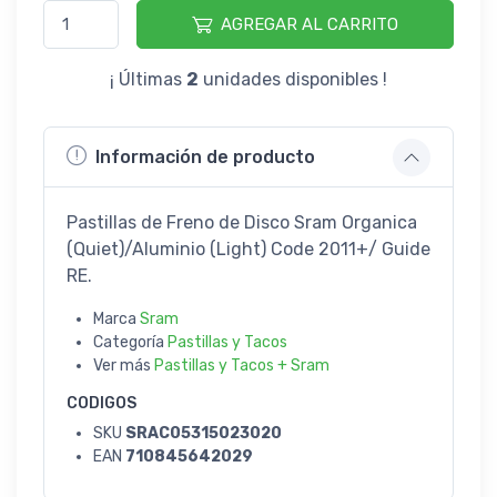
AGREGAR AL CARRITO
¡ Últimas
2
unidades disponibles !
Información de producto
Pastillas de Freno de Disco Sram Organica
(Quiet)/Aluminio (Light) Code 2011+/ Guide
RE.
Marca
Sram
Categoría
Pastillas y Tacos
Ver más
Pastillas y Tacos + Sram
CODIGOS
SKU
SRAC05315023020
EAN
710845642029