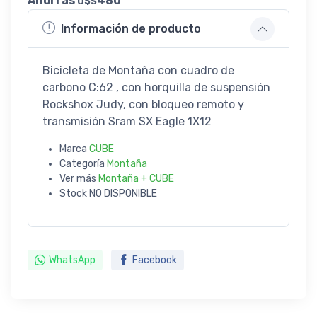
Ahorrás
480
U$S
Información de producto
Bicicleta de Montaña con cuadro de
carbono C:62 , con horquilla de suspensión
Rockshox Judy, con bloqueo remoto y
transmisión Sram SX Eagle 1X12
Marca
CUBE
Categoría
Montaña
Ver más
Montaña + CUBE
Stock
NO DISPONIBLE
WhatsApp
Facebook