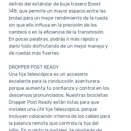
detrás del estándar de buje trasero Boost
148, que permite un mayor espacio entre las
bridas para un mejor rendimiento de la rueda
sin que ello influya en la precisión de los
cambios o en la eficiencia de la transmisión.
En pocas palabras, podrás ir más rápido y
darlo todo disfrutando de un mejor manejo y
de ruedas más fuertes.
DROPPER POST READY
Una tija telescópica es un accesorio
excelente para la conducción aventurera,
porque aumenta tu confianza y control en los
descensos pronunciados. Nuestras bicicletas
Dropper Post Ready están listas para que
instales una útil tija telescópica, porque
incluyen colocación interna de los cables para
la palanca remota que controla la tija del
sillín. En cuanto la instales, te olvidarás de