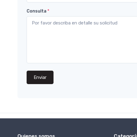
Consulta
*
Enviar
Quienes somos
Categorí