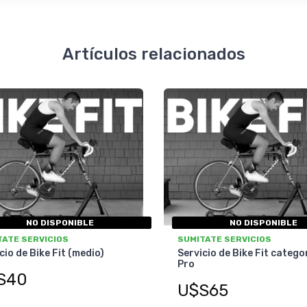
Artículos relacionados
NO DISPONIBLE
NO DISPONIBLE
TATE SERVICIOS
SUMITATE SERVICIOS
cio de Bike Fit (medio)
Servicio de Bike Fit catego
Pro
S40
U$S65