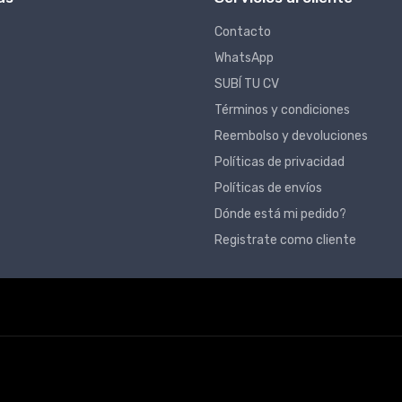
Contacto
WhatsApp
SUBÍ TU CV
Términos y condiciones
Reembolso y devoluciones
Políticas de privacidad
Políticas de envíos
Dónde está mi pedido?
Registrate como cliente