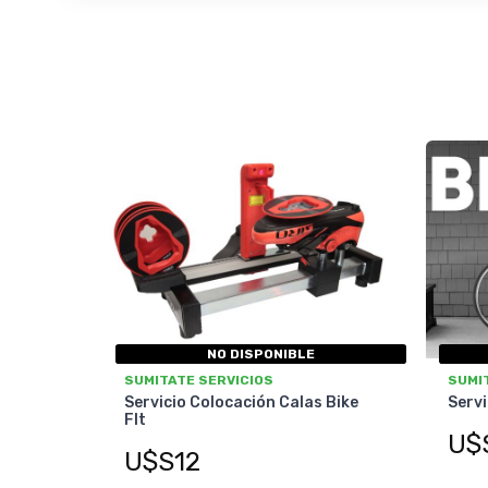
NO DISPONIBLE
SUMITATE SERVICIOS
SUMI
Servicio Colocación Calas Bike
Servi
FIt
U$
U$S12