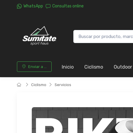
WhatsApp
Consultas online
Inicio
Ciclismo
Outdoor
Enviar a ...
Ciclismo
Servicios