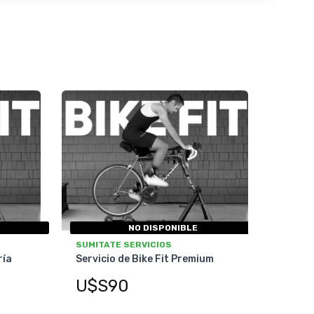
NO DISPONIBLE
SUMITATE SERVICIOS
ría
Servicio de Bike Fit Premium
U$S90