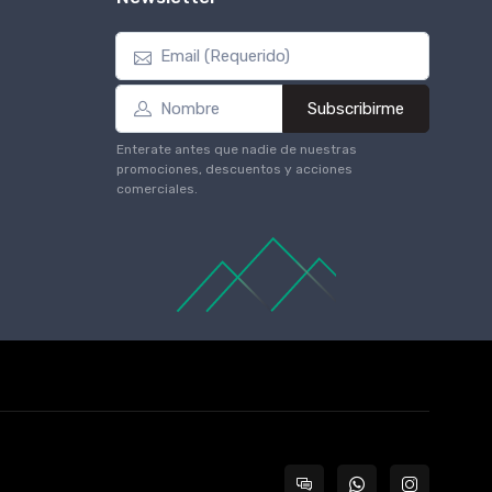
Subscribirme
Enterate antes que nadie de nuestras
promociones, descuentos y acciones
comerciales.