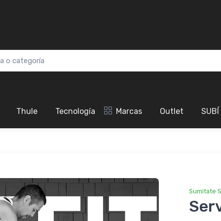
Thule
Tecnología
Marcas
Outlet
SUBÍ
Sumitate S
Serv