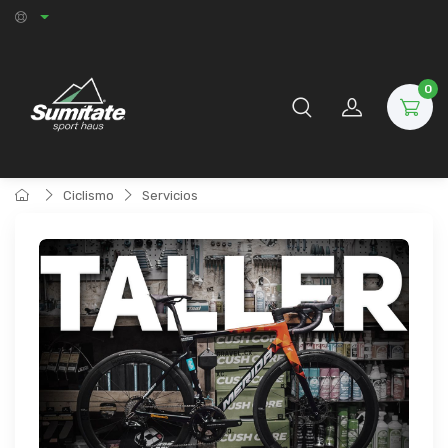
0
Ciclismo
Servicios