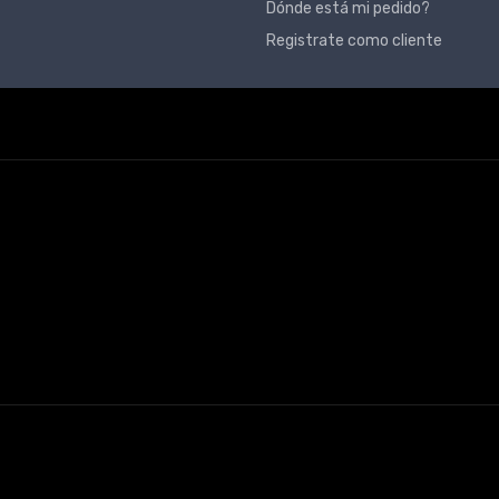
Dónde está mi pedido?
Registrate como cliente