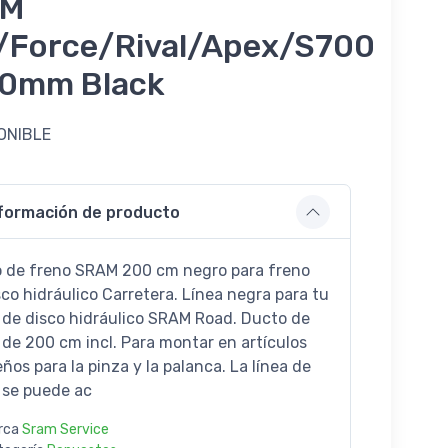
AM
/Force/Rival/Apex/S700
0mm Black
ONIBLE
9
formación de producto
 de freno SRAM 200 cm negro para freno
sco hidráulico Carretera. Línea negra para tu
 de disco hidráulico SRAM Road. Ducto de
 de 200 cm incl. Para montar en artículos
ños para la pinza y la palanca. La línea de
 se puede ac
rca
Sram Service