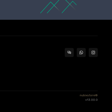
nubixstore®
v13.00.0