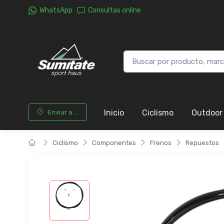
WhatsApp
Consultas online
Inicio
Ciclismo
Outdoor
Enviar a ...
Ciclismo
Componentes
Frenos
Repuestos