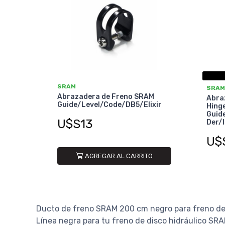
SRAM
SRAM
Abrazadera de Freno SRAM
Abra
Guide/Level/Code/DB5/Elixir
Hing
Guid
U$S13
Der/
U$
AGREGAR AL CARRITO
Ducto de freno SRAM 200 cm negro para freno de 
Línea negra para tu freno de disco hidráulico SRA