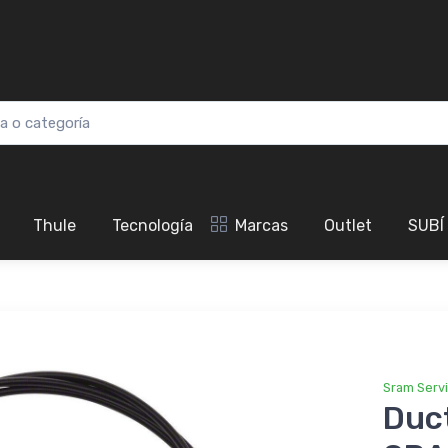
Thule
Tecnología
Marcas
Outlet
SUBÍ
Sram Serv
Duct