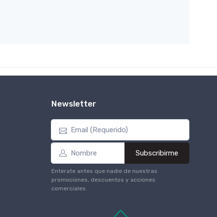
Newsletter
Subscribirme
Enterate antes que nadie de nuestras
promociones, descuentos y acciones
comerciales.