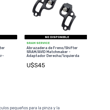
NO DISPONIBLE
SRAM SERVICE
ter
Abrazadera de Freno/Shifter
SRAM/AVID Matchmaker -
ir-
Adaptador Derecha/Izquierda
U$S45
ulos pequeños para la pinza y la