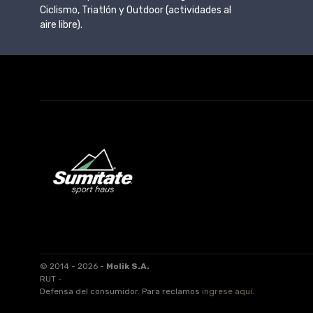
Ciclismo, Triatlón y Outdoor (actividades al
aire libre).
© 2014 - 2026 -
Molik S.A.
RUT -
Defensa del consumidor. Para reclamos
ingrese aquí
.