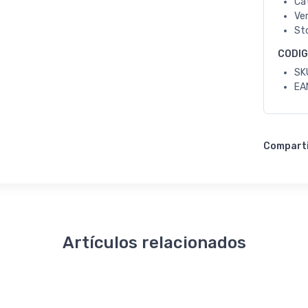
Ca
Ve
St
CODI
SK
EA
Compart
Artículos relacionados