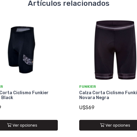
Artículos relacionados
ER
FUNKIER
Corta Ciclismo Funkier
Calza Corta Ciclismo Funk
 Black
Novara Negra
9
U$S69
Ver opciones
Ver opciones