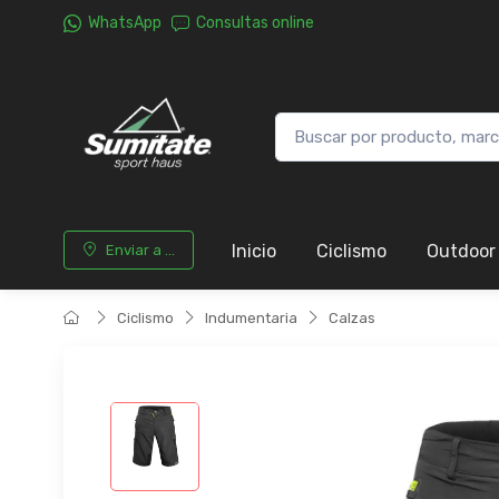
WhatsApp
Consultas online
Inicio
Ciclismo
Outdoor
Enviar a ...
Ciclismo
Indumentaria
Calzas