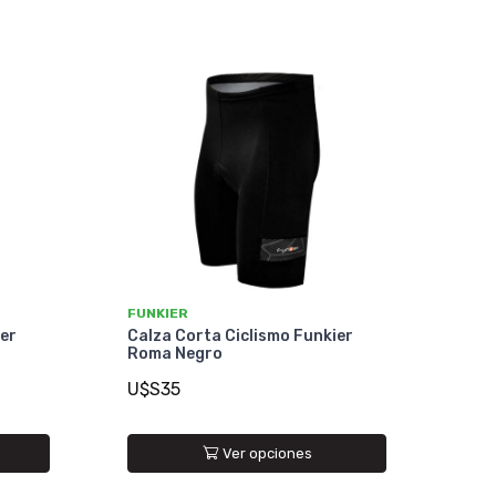
FUNKIER
ier
Calza Corta Ciclismo Funkier
Roma Negro
U$S35
Ver opciones