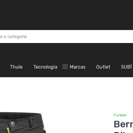
Thule
Tecnología
Marcas
Outlet
SUBÍ
Funkier
Ber