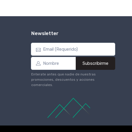
Newsletter
Subscribirme
Enterate antes que nadie de nuestras
promociones, descuentos y acciones
comerciales.