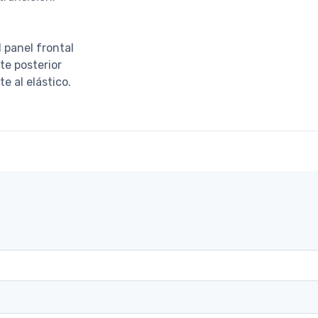
l panel frontal
te posterior
e al elástico.