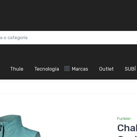
Thule
Tecnología
Marcas
Outlet
SUBÍ
Funkier
Chal