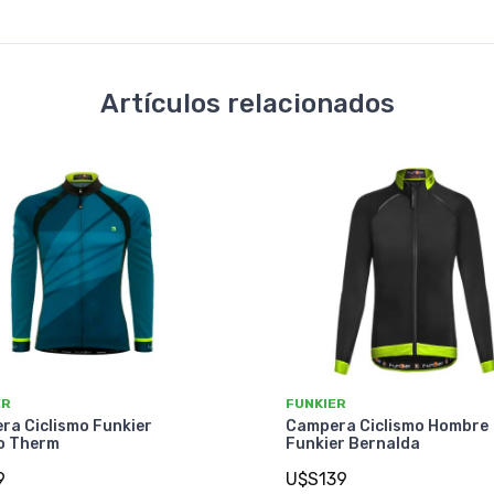
Artículos relacionados
ER
FUNKIER
ra Ciclismo Funkier
Campera Ciclismo Hombre
o Therm
Funkier Bernalda
9
U$S139