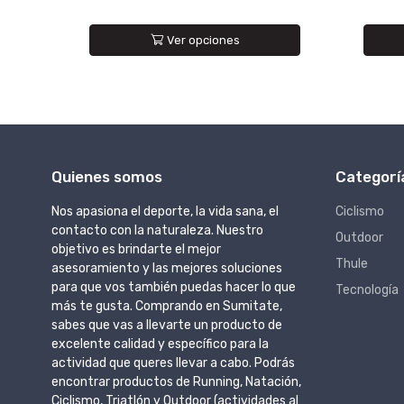
Ver opciones
Quienes somos
Categorí
Nos apasiona el deporte, la vida sana, el
Ciclismo
contacto con la naturaleza. Nuestro
Outdoor
objetivo es brindarte el mejor
Thule
asesoramiento y las mejores soluciones
para que vos también puedas hacer lo que
Tecnología
más te gusta. Comprando en Sumitate,
sabes que vas a llevarte un producto de
excelente calidad y específico para la
actividad que queres llevar a cabo. Podrás
encontrar productos de Running, Natación,
Ciclismo, Triatlón y Outdoor (actividades al