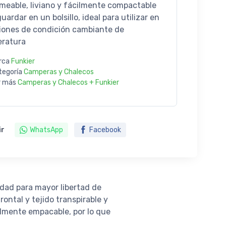
meable, liviano y fácilmente compactable
uardar en un bolsillo, ideal para utilizar en
iones de condición cambiante de
ratura
rca
Funkier
tegoría
Camperas y Chalecos
r más
Camperas y Chalecos + Funkier
ir
WhatsApp
Facebook
idad para mayor libertad de
ontal y tejido transpirable y
cilmente empacable, por lo que