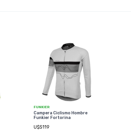
FUNKIER
Campera Ciclismo Hombre
Funkier Fortorina
U$S119