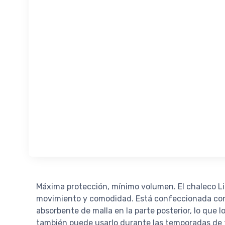
Máxima protección, mínimo volumen. El chaleco Lip
movimiento y comodidad. Está confeccionada con te
absorbente de malla en la parte posterior, lo que l
también puede usarlo durante las temporadas de t