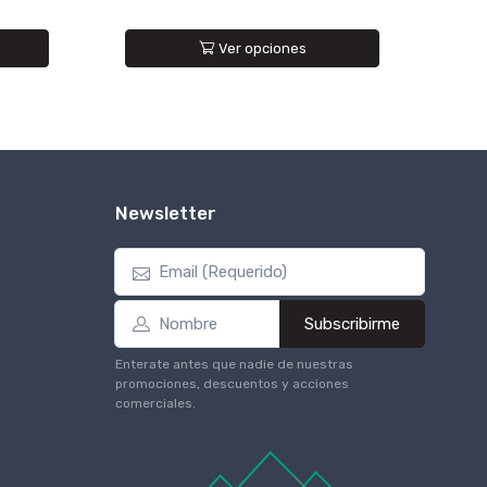
Ver opciones
Newsletter
Subscribirme
Enterate antes que nadie de nuestras
promociones, descuentos y acciones
comerciales.