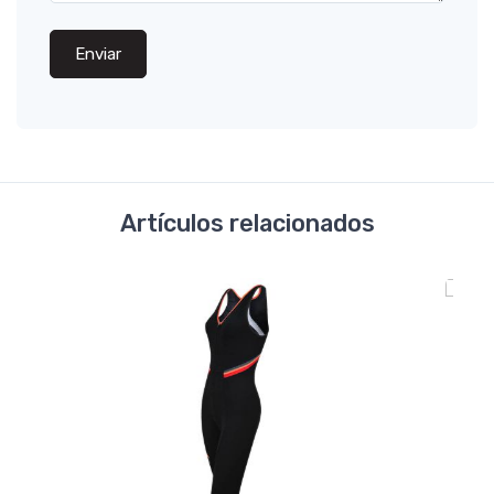
Enviar
Artículos relacionados
NO DISPONIBLE
FUNKIER
Camisera Ciclismo Funkier Alanno
U$S92