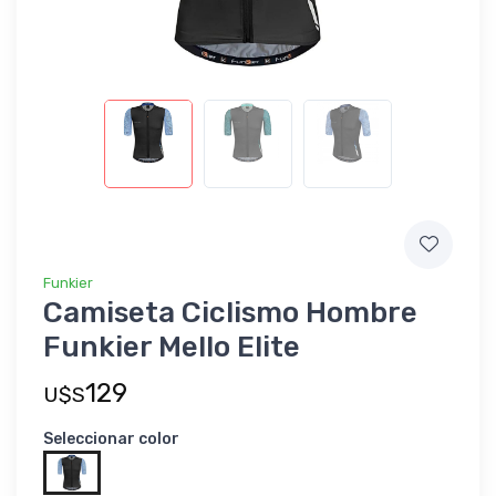
Funkier
Camiseta Ciclismo Hombre
Funkier Mello Elite
129
U$S
Seleccionar color