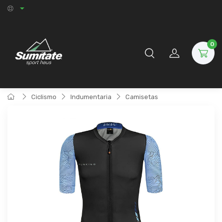
0
Ciclismo
Indumentaria
Camisetas