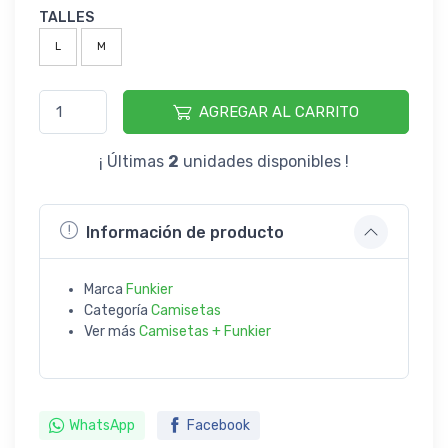
TALLES
L
M
AGREGAR AL CARRITO
¡ Últimas
2
unidades disponibles !
Información de producto
Marca
Funkier
Categoría
Camisetas
Ver más
Camisetas + Funkier
WhatsApp
Facebook