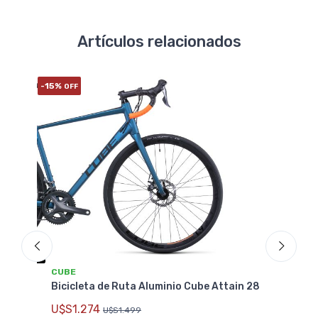
Artículos relacionados
-15%
OFF
CUBE
ube Attain 28
Bicicleta de Ruta Aluminio Cube Attain Pro
28