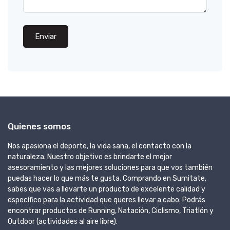
Enviar
Quienes somos
Nos apasiona el deporte, la vida sana, el contacto con la
naturaleza. Nuestro objetivo es brindarte el mejor
asesoramiento y las mejores soluciones para que vos también
puedas hacer lo que más te gusta. Comprando en Sumitate,
sabes que vas a llevarte un producto de excelente calidad y
específico para la actividad que queres llevar a cabo. Podrás
encontrar productos de Running, Natación, Ciclismo, Triatlón y
Outdoor (actividades al aire libre).