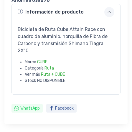
Ahorrás
270
U$S
Información de producto
Bicicleta de Ruta Cube Attain Race con
cuadro de aluminio, horquilla de Fibra de
Carbono y transmisión Shimano Tiagra
2X10
Marca
CUBE
Categoría
Ruta
Ver más
Ruta + CUBE
Stock
NO DISPONIBLE
WhatsApp
Facebook