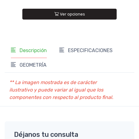
U$S1.444
U$S1.699
Ver opciones
Descripción
ESPECIFICACIONES
GEOMETRÍA
** La imagen mostrada es de carácter
ilustrativo y puede variar al igual que los
componentes con respecto al producto final.
Déjanos tu consulta