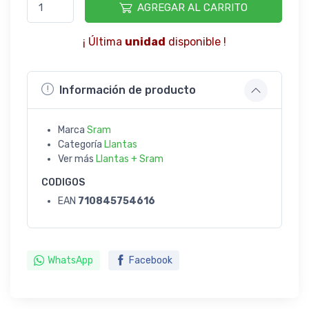
AGREGAR AL CARRITO
¡ Última
unidad
disponible !
Información de producto
Marca
Sram
Categoría
Llantas
Ver más
Llantas + Sram
CODIGOS
EAN
710845754616
WhatsApp
Facebook