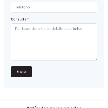
Consulta
*
Enviar