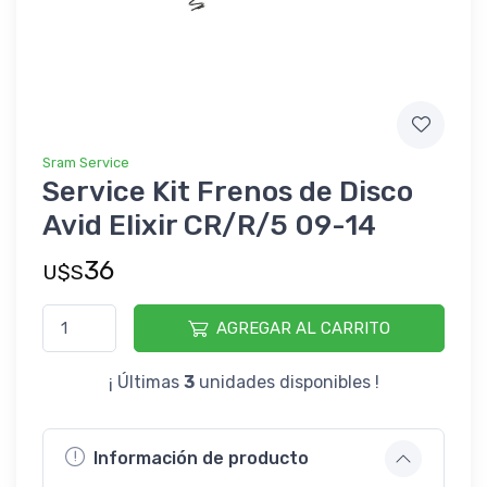
Sram Service
Service Kit Frenos de Disco
Avid Elixir CR/R/5 09-14
36
U$S
AGREGAR AL CARRITO
¡ Últimas
3
unidades disponibles !
Información de producto