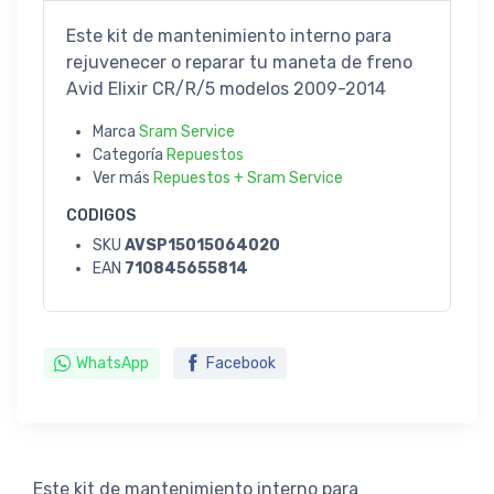
Este kit de mantenimiento interno para
rejuvenecer o reparar tu maneta de freno
Avid Elixir CR/R/5 modelos 2009-2014
Marca
Sram Service
Categoría
Repuestos
Ver más
Repuestos + Sram Service
CODIGOS
SKU
AVSP15015064020
EAN
710845655814
WhatsApp
Facebook
Este kit de mantenimiento interno para