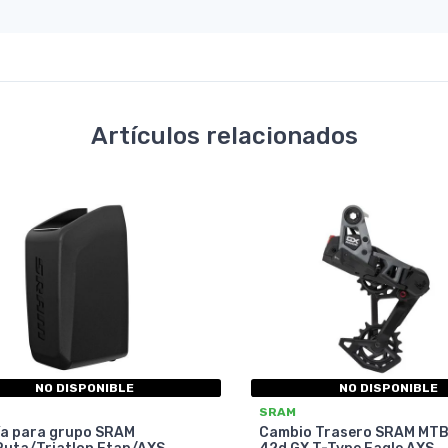
Artículos relacionados
NO DISPONIBLE
NO DISPONIBLE
SRAM
ía para grupo SRAM
Cambio Trasero SRAM MTB