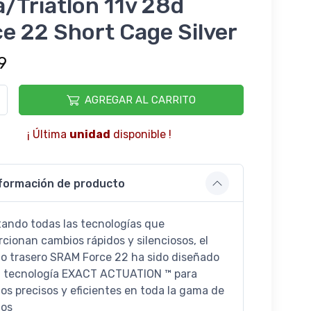
/Triatlon 11v 28d
e 22 Short Cage Silver
9
AGREGAR AL CARRITO
¡ Última
unidad
disponible !
formación de producto
ando todas las tecnologías que
rcionan cambios rápidos y silenciosos, el
o trasero SRAM Force 22 ha sido diseñado
a tecnología EXACT ACTUATION ™ para
os precisos y eficientes en toda la gama de
ios