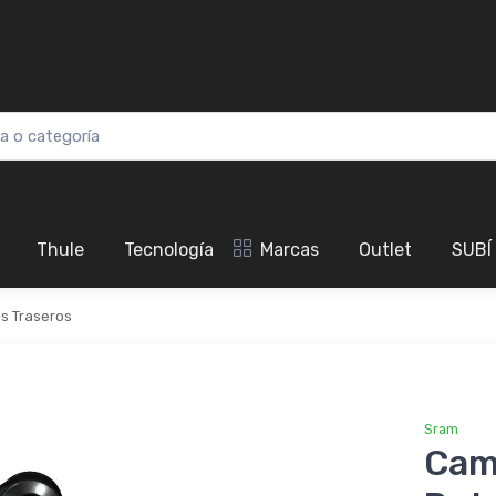
Thule
Tecnología
Marcas
Outlet
SUBÍ
s Traseros
Sram
Cam