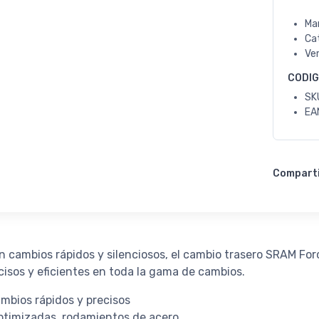
Ma
Ca
Ve
CODI
SK
EA
Compart
 cambios rápidos y silenciosos, el cambio trasero SRAM For
sos y eficientes en toda la gama de cambios.
mbios rápidos y precisos
ptimizadas, rodamientos de acero.