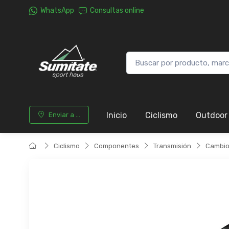
WhatsApp
Consultas online
Inicio
Ciclismo
Outdoor
Enviar a ...
Ciclismo
Componentes
Transmisión
Cambio