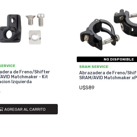
NO DISPONIBLE
SERVICE
SRAM SERVICE
adera de Freno/Shifter
Abrazadera de Freno/Shif
AVID Matchmaker - Kit
SRAM/AVID Matchmaker xP
cion Izquierda
U$S89
5
AGREGAR AL CARRITO