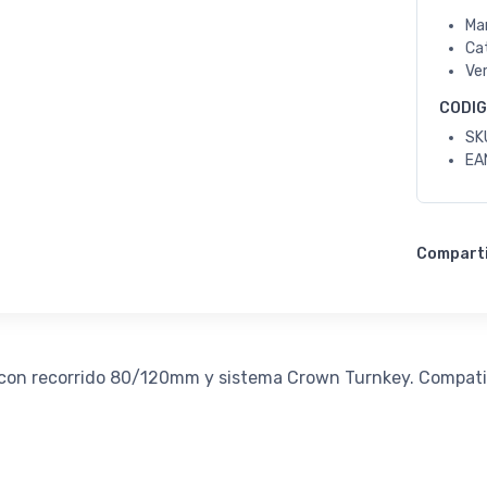
Ma
Ca
Ve
CODI
SK
EA
Compart
con recorrido 80/120mm y sistema Crown Turnkey. Compatib