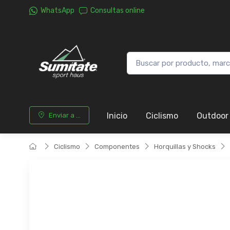
WhatsApp
Consultas online
Inicio
Ciclismo
Outdoor
Enviar a ...
Ciclismo
Componentes
Horquillas y Shocks