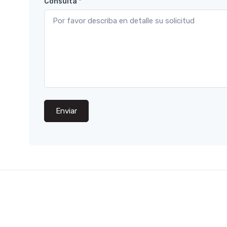
Consulta
*
Enviar