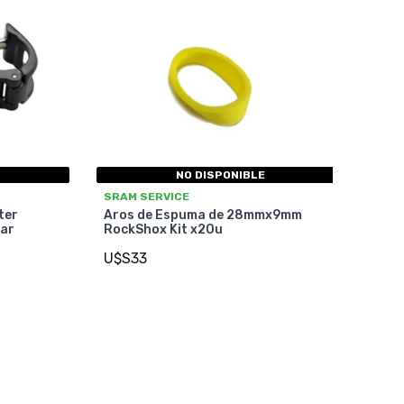
NO DISPONIBLE
SRAM SERVICE
ter
Aros de Espuma de 28mmx9mm
ar
RockShox Kit x20u
U$S33