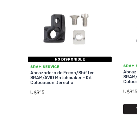
NO DISPONIBLE
SRAM 
SRAM SERVICE
Abraz
Abrazadera de Freno/Shifter
SRAM/
SRAM/AVID Matchmaker - Kit
Coloca
Colocacion Derecha
U$S1
U$S15