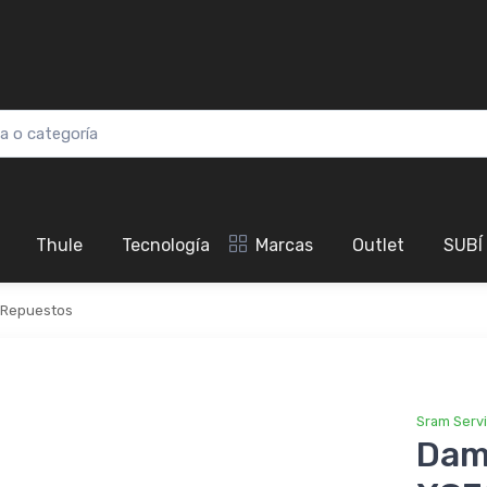
Thule
Tecnología
Marcas
Outlet
SUBÍ
Repuestos
Sram Serv
Dam