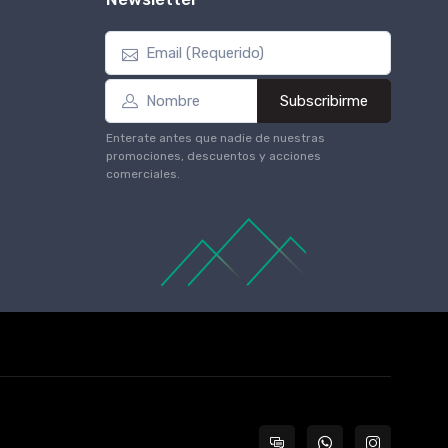
Subscribirme
Enterate antes que nadie de nuestras
promociones, descuentos y acciones
comerciales.