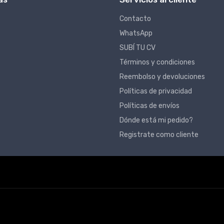
Contacto
WhatsApp
SUBÍ TU CV
Términos y condiciones
Reembolso y devoluciones
Políticas de privacidad
Políticas de envíos
Dónde está mi pedido?
Registrate como cliente