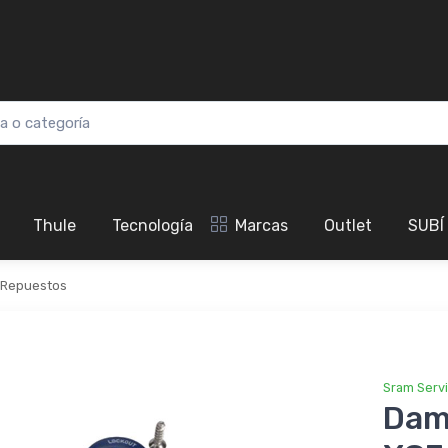
Thule
Tecnología
Marcas
Outlet
SUBÍ
Repuestos
Sram Serv
Dam