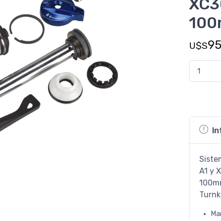
XC3
100
9
U$S
In
Siste
A1 y 
100mm
Turnk
Ma