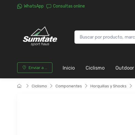
WhatsApp
Consultas online
Inicio
Ciclismo
Outdoor
Enviar a ...
Ciclismo
Componentes
Horquillas y Shocks