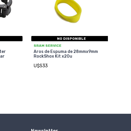
NO DISPONIBLE
SRAM SERVICE
ter
Aros de Espuma de 28mmx9mm
ar
RockShox Kit x20u
U$S33
Newsletter