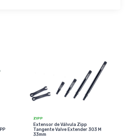
ZIPP
Extensor de Válvula Zipp
IPP
Tangente Valve Extender 303 M
33mm