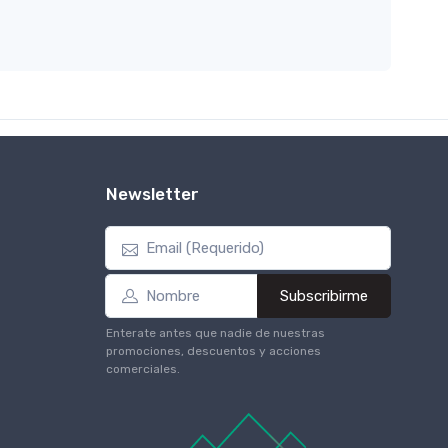
Newsletter
Subscribirme
Enterate antes que nadie de nuestras
promociones, descuentos y acciones
comerciales.