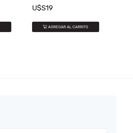
U$S19
O
AGREGAR AL CARRITO