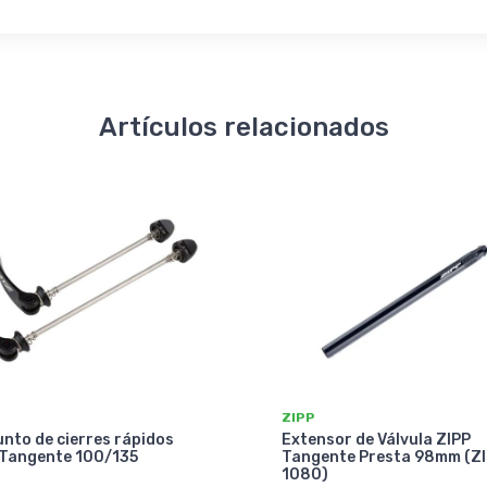
Artículos relacionados
ZIPP
nto de cierres rápidos
Extensor de Válvula ZIPP
 Tangente 100/135
Tangente Presta 98mm (Z
1080)