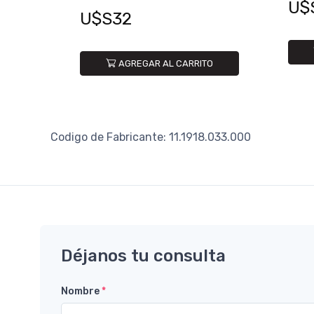
U$
U$S32
AGREGAR AL CARRITO
Codigo de Fabricante: 11.1918.033.000
Déjanos tu consulta
Nombre
*