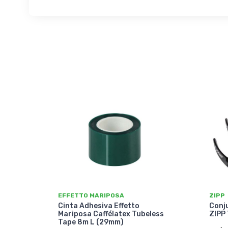
EFFETTO MARIPOSA
ZIPP
Cinta Adhesiva Effetto
Conju
Mariposa Caffélatex Tubeless
ZIPP
Tape 8m L (29mm)