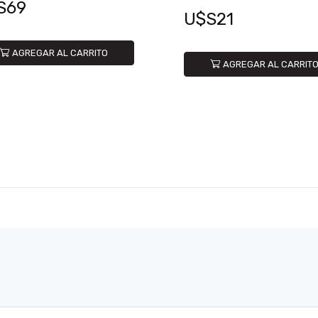
S69
U$S21
AGREGAR AL CARRITO
AGREGAR AL CARRIT