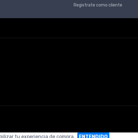
Registrate como cliente
gilizar tu experiencia de compra.
ENTENDIDO