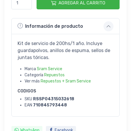
AGREGAR AL CARRITO
Información de producto
Kit de servicio de 200hs/1 año. Incluye
guardapolvos, anillos de espuma, sellos de
juntas tóricas.
Marca
Sram Service
Categoría
Repuestos
Ver más
Repuestos + Sram Service
CODIGOS
SKU
RSSP04315032618
EAN
710845793448
WhatsApp
Facebook