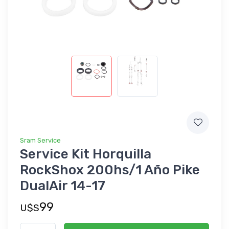
Sram Service
Service Kit Horquilla
RockShox 200hs/1 Año Pike
DualAir 14-17
99
U$S