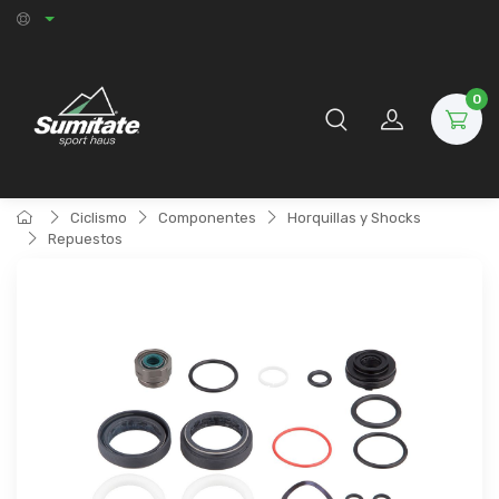
0
Ciclismo
Componentes
Horquillas y Shocks
Repuestos