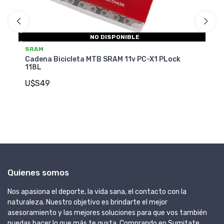
SRAM
Cadena Bicicleta MTB SRAM 11v XX1 PLock 118L
ck
U$S79
AGREGAR AL CARRITO
Quienes somos
Nos apasiona el deporte, la vida sana, el contacto con la
naturaleza. Nuestro objetivo es brindarte el mejor
asesoramiento y las mejores soluciones para que vos también
puedas hacer lo que más te gusta. Comprando en Sumitate,