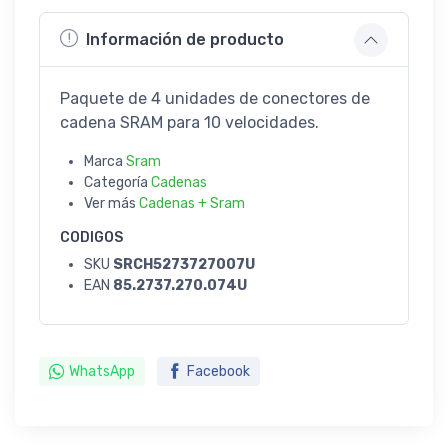
Información de producto
Paquete de 4 unidades de conectores de
cadena SRAM para 10 velocidades.
Marca
Sram
Categoría
Cadenas
Ver más
Cadenas + Sram
CODIGOS
SKU
SRCH5273727007U
EAN
85.2737.270.074U
WhatsApp
Facebook