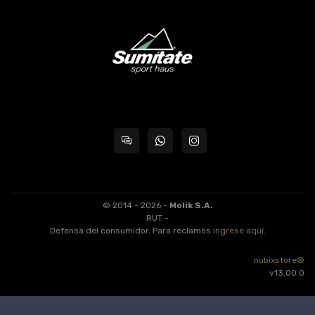
© 2014 - 2026 -
Molik S.A.
RUT -
Defensa del consumidor. Para reclamos
ingrese aquí
.
nubixstore®
v13.00.0