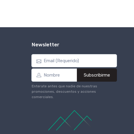
Newsletter
Subscribirme
Enterate antes que nadie de nuestras
promociones, descuentos y acciones
comerciales.