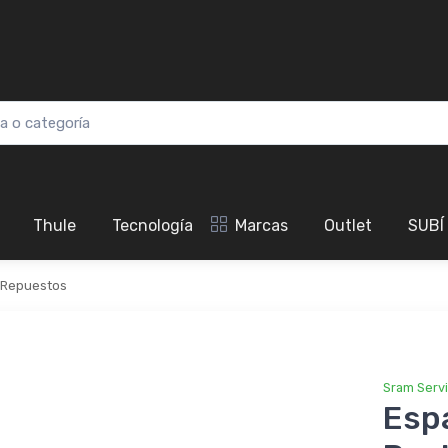
Thule
Tecnología
Marcas
Outlet
SUBÍ
Repuestos
Sram Serv
Espa