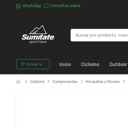
WhatsApp
Consultas online
Inicio
Ciclismo
Outdoor
Enviar a ...
Ciclismo
Componentes
Horquillas y Shocks