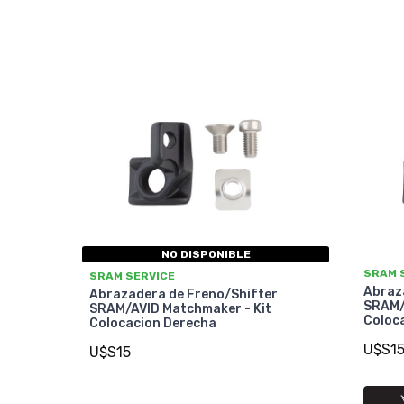
NO DISPONIBLE
SRAM 
SRAM SERVICE
Abraz
Abrazadera de Freno/Shifter
SRAM/
SRAM/AVID Matchmaker - Kit
Coloca
Colocacion Derecha
U$S1
U$S15