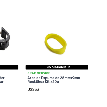
NO DISPONIBLE
SRAM SERVICE
ter
Aros de Espuma de 28mmx9mm
ar
RockShox Kit x20u
U$S33