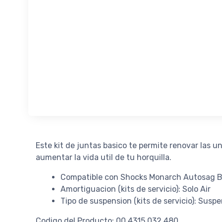
Este kit de juntas basico te permite renovar las u
aumentar la vida util de tu horquilla.
Compatible con Shocks Monarch Autosag B
Amortiguacion (kits de servicio): Solo Air
Tipo de suspension (kits de servicio): Susp
Codigo del Producto: 00.4315.032.480