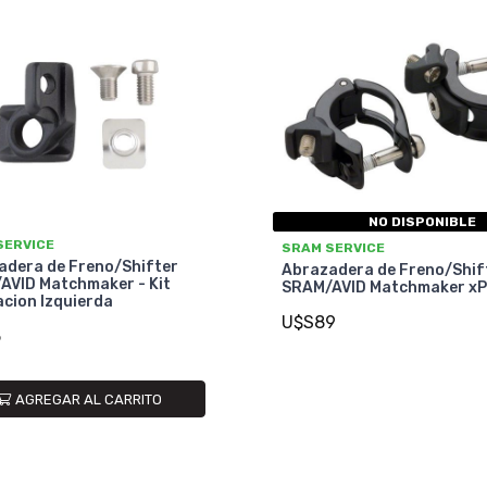
NO DISPONIBLE
SERVICE
SRAM SERVICE
adera de Freno/Shifter
Abrazadera de Freno/Shif
AVID Matchmaker - Kit
SRAM/AVID Matchmaker xP
cion Izquierda
U$S89
5
AGREGAR AL CARRITO