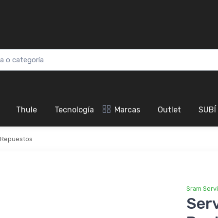
Thule
Tecnología
Marcas
Outlet
SUBÍ
Repuestos
Sram Serv
Serv