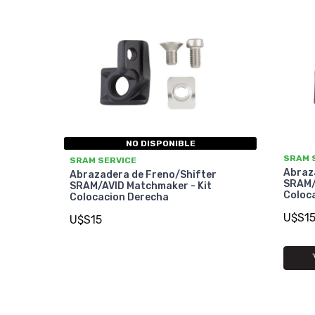
NO DISPONIBLE
SRAM 
SRAM SERVICE
Abraz
Abrazadera de Freno/Shifter
SRAM/
SRAM/AVID Matchmaker - Kit
Coloca
Colocacion Derecha
U$S1
U$S15