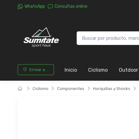
WhatsApp
Consultas online
Inicio
Ciclismo
Outdoor
Enviar a ...
Ciclismo
Componentes
Horquillas y Shocks