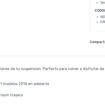
Ve
CODI
SK
EA
Compart
niones de tu suspension. Perfecto para volver a disfrutar de 
1 modelos 2014 en adelante
ension trasera