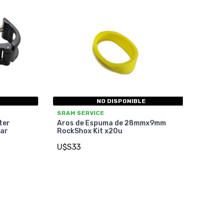
NO DISPONIBLE
SRAM SERVICE
ter
Aros de Espuma de 28mmx9mm
ar
RockShox Kit x20u
U$S33