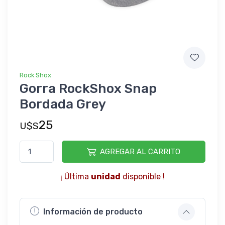
Rock Shox
Gorra RockShox Snap
Bordada Grey
25
U$S
AGREGAR AL CARRITO
¡ Última
unidad
disponible !
Información de producto