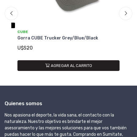
NO DISPONIBLE
CUBE
rey/Blue/Black
Gorra CUBE Trucker Sky/Grey/B
U$S20
R AL CARRITO
Quienes somos
Nos apasiona el deporte, la vida sana, el contacto con la
naturaleza. Nuestro objetivo es brindarte el mejor
asesoramiento y las mejores soluciones para que vos también
puedas hacer lo que más te gusta. Comprando en Sumitate,