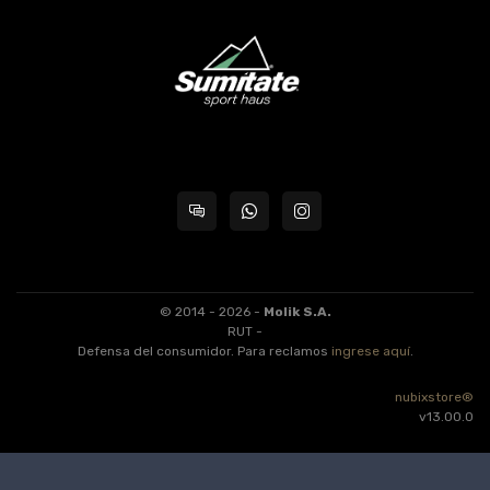
© 2014 - 2026 -
Molik S.A.
RUT -
Defensa del consumidor. Para reclamos
ingrese aquí
.
nubixstore®
v13.00.0