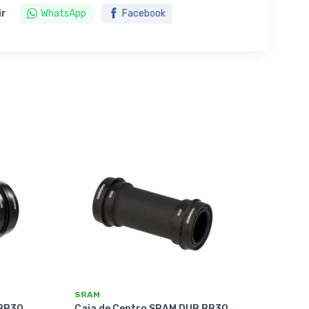
ir
WhatsApp
Facebook
SRAM
 BB30
Caja de Centro SRAM DUB BB30