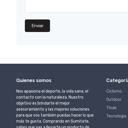
Enviar
Quienes somos
Categorí
Nos apasiona el deporte, la vida sana, el
Ciclismo
contacto con la naturaleza. Nuestro
Outdoor
objetivo es brindarte el mejor
Thule
asesoramiento y las mejores soluciones
para que vos también puedas hacer lo que
Tecnología
más te gusta. Comprando en Sumitate,
sabes que vas a llevarte un producto de