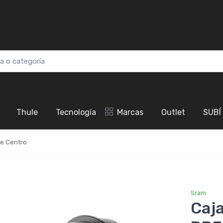
Thule
Tecnología
Marcas
Outlet
SUBÍ
de Centro
Sram
Caj