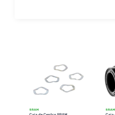
SRAM
SRAM
Caja de Centro SRAM
Caja