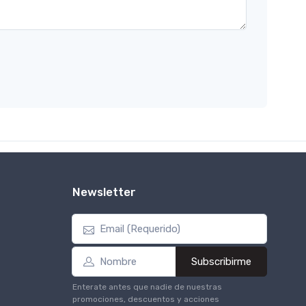
Newsletter
Subscribirme
Enterate antes que nadie de nuestras
promociones, descuentos y acciones