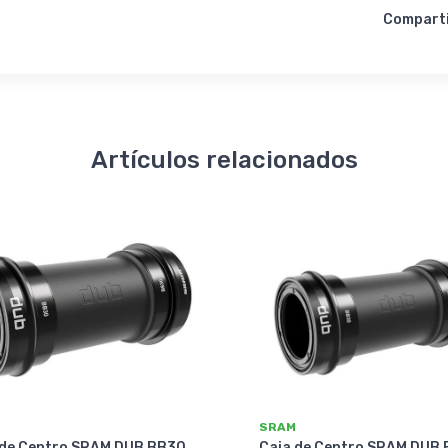
Compart
Artículos relacionados
SRAM
 de Centro SRAM DUB BB30
Caja de Centro SRAM DUB