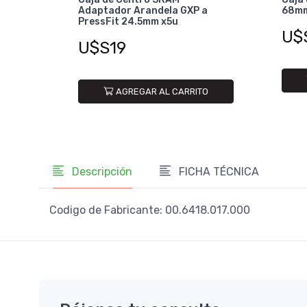
Adaptador Arandela GXP a
68m
PressFit 24.5mm x5u
U$
U$S19
AGREGAR AL CARRITO
Descripción
FICHA TÉCNICA
Codigo de Fabricante: 00.6418.017.000