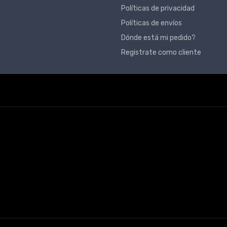
Políticas de privacidad
Políticas de envíos
Dónde está mi pedido?
Registrate como cliente