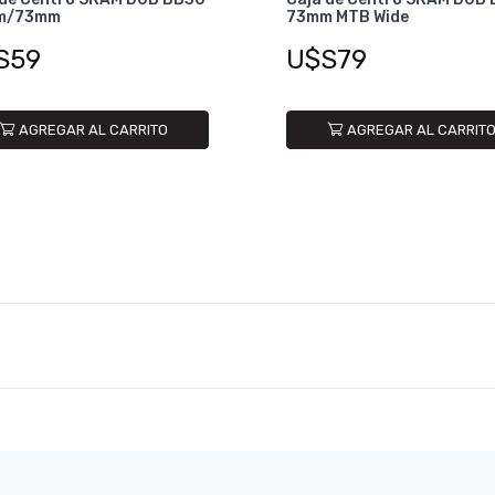
m/73mm
73mm MTB Wide
S59
U$S79
AGREGAR AL CARRITO
AGREGAR AL CARRIT