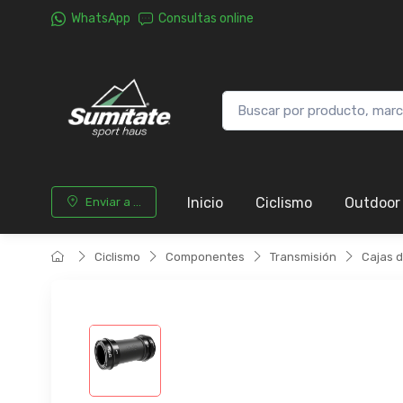
WhatsApp
Consultas online
Inicio
Ciclismo
Outdoor
Enviar a ...
Ciclismo
Componentes
Transmisión
Cajas 