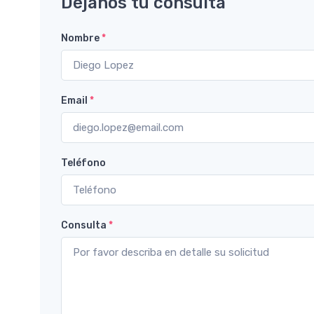
Déjanos tu consulta
Nombre
*
Email
*
Teléfono
Consulta
*