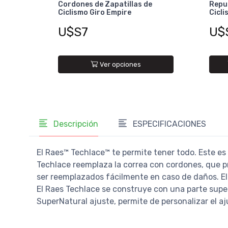
Cordones de Zapatillas de
Repue
Ciclismo Giro Empire
Cicli
U$S7
U$
Ver opciones
Descripción
ESPECIFICACIONES
El Raes™ Techlace™ te permite tener todo. Este es
Techlace reemplaza la correa con cordones, que p
ser reemplazados fácilmente en caso de daños. El
El Raes Techlace se construye con una parte superi
SuperNatural ajuste, permite de personalizar el aj