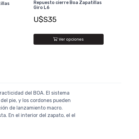
Repuesto cierre Boa Zapatillas
illas
Giro L6
U$S35
Ver opciones
racticidad del BOA. El sistema
del pie, y los cordones pueden
ción de lanzamiento macro.
 En el interior del zapato, el el