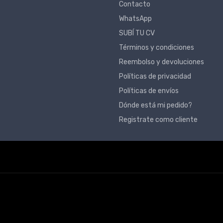
Contacto
WhatsApp
SUBÍ TU CV
Términos y condiciones
Reembolso y devoluciones
Políticas de privacidad
Políticas de envíos
Dónde está mi pedido?
Registrate como cliente