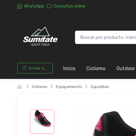
WhatsApp
Consultas online
Inicio
Ciclismo
Outdoor
Enviar a ...
Ciclismo
Equipamiento
Zapatillas