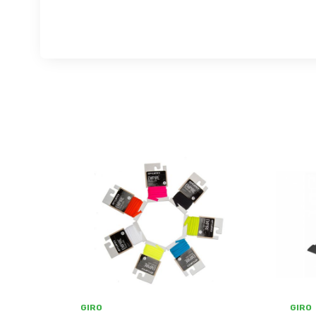
GIRO
GIRO