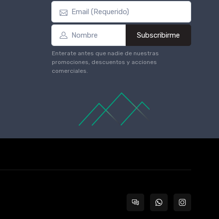
Subscribirme
Enterate antes que nadie de nuestras
promociones, descuentos y acciones
comerciales.