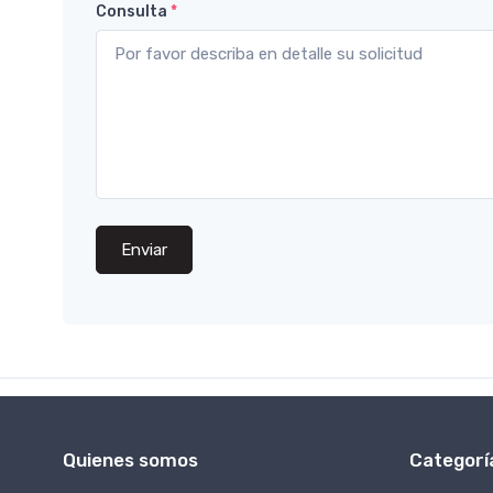
Consulta
*
Enviar
Quienes somos
Categorí