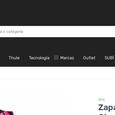
Thule
Tecnología
Marcas
Outlet
SUBÍ
Giro
Zapa