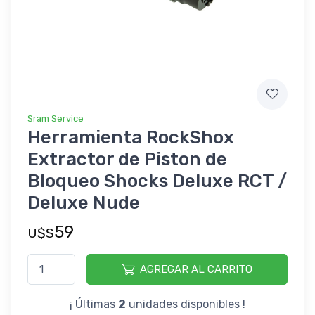
Sram Service
Herramienta RockShox
Extractor de Piston de
Bloqueo Shocks Deluxe RCT /
Deluxe Nude
59
U$S
AGREGAR AL CARRITO
¡ Últimas
2
unidades disponibles !