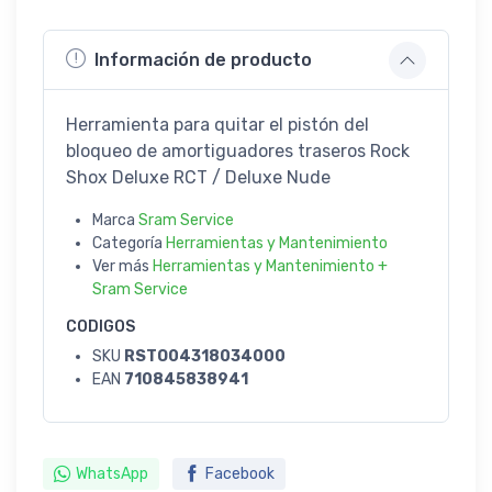
Información de producto
Herramienta para quitar el pistón del
bloqueo de amortiguadores traseros Rock
Shox Deluxe RCT / Deluxe Nude
Marca
Sram Service
Categoría
Herramientas y Mantenimiento
Ver más
Herramientas y Mantenimiento +
Sram Service
CODIGOS
SKU
RSTO04318034000
EAN
710845838941
WhatsApp
Facebook