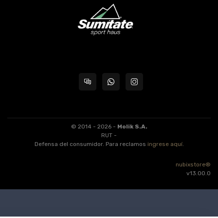
© 2014 - 2026 -
Molik S.A.
RUT -
Defensa del consumidor. Para reclamos
ingrese aquí
.
nubixstore®
v13.00.0