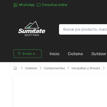
WhatsApp
Consultas online
Inicio
Ciclismo
Outdoor
Enviar a ...
Ciclismo
Componentes
Horquillas y Shocks