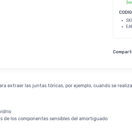
Se
CODI
SK
EA
Compart
ra extraer las juntas tóricas, por ejemplo, cuando se reali
vidrio
s de los componentes sensibles del amortiguado