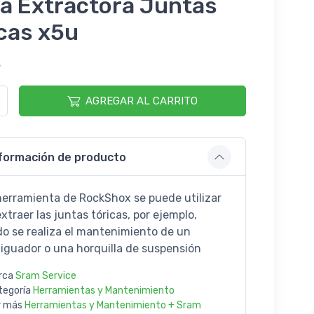
za Extractora Juntas
cas x5u
3
AGREGAR AL CARRITO
formación de producto
herramienta de RockShox se puede utilizar
xtraer las juntas tóricas, por ejemplo,
o se realiza el mantenimiento de un
iguador o una horquilla de suspensión
rca
Sram Service
tegoría
Herramientas y Mantenimiento
r más
Herramientas y Mantenimiento + Sram