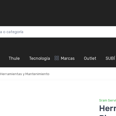
Thule
Tecnología
Marcas
Outlet
SUBÍ
Herramientas y Mantenimiento
Sram Serv
Her