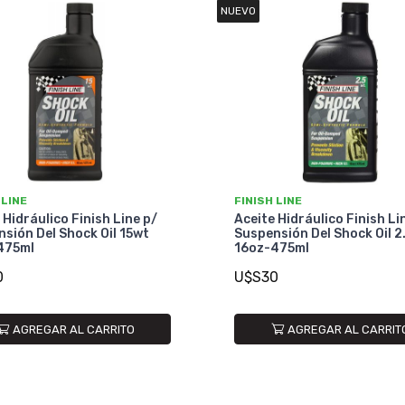
NUEVO
 LINE
FINISH LINE
 Hidráulico Finish Line p/
Aceite Hidráulico Finish Li
sión Del Shock Oil 15wt
Suspensión Del Shock Oil 2
475ml
16oz-475ml
0
U$S30
AGREGAR AL CARRITO
AGREGAR AL CARRIT