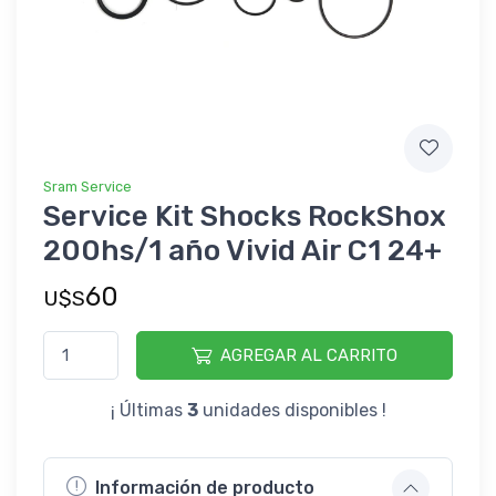
Sram Service
Service Kit Shocks RockShox
200hs/1 año Vivid Air C1 24+
60
U$S
AGREGAR AL CARRITO
¡ Últimas
3
unidades disponibles !
Información de producto