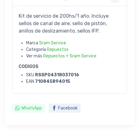
Kit de servicio de 200hs/1 año. Incluye
sellos de canal de aire, sello de pistón,
anillos de deslizamiento, sellos IFP.
Marca
Sram Service
Categoría
Repuestos
Ver más
Repuestos + Sram Service
CODIGOS
SKU
RSSP04318037016
EAN
710845894015
WhatsApp
Facebook