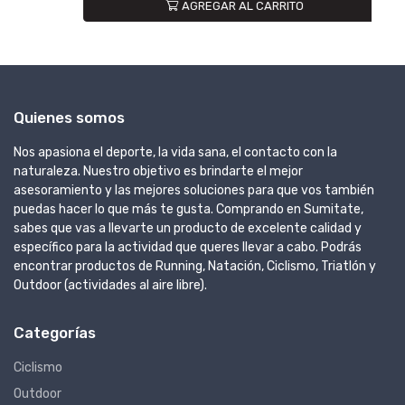
AGREGAR AL CARRITO
Quienes somos
Nos apasiona el deporte, la vida sana, el contacto con la
naturaleza. Nuestro objetivo es brindarte el mejor
asesoramiento y las mejores soluciones para que vos también
puedas hacer lo que más te gusta. Comprando en Sumitate,
sabes que vas a llevarte un producto de excelente calidad y
específico para la actividad que queres llevar a cabo. Podrás
encontrar productos de Running, Natación, Ciclismo, Triatlón y
Outdoor (actividades al aire libre).
Categorías
Ciclismo
Outdoor