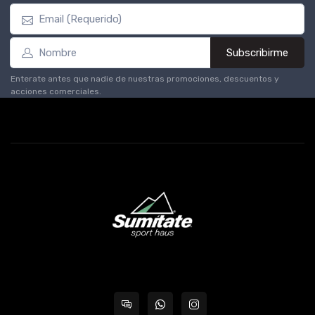
Subscribirme
Enterate antes que nadie de nuestras promociones, descuentos y
acciones comerciales.