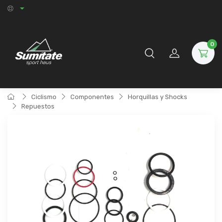
0
Ciclismo
Componentes
Horquillas y Shocks
Repuestos