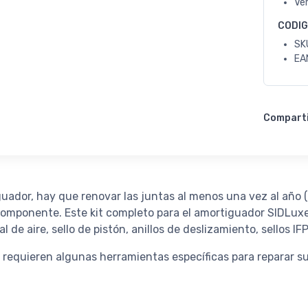
Ve
CODI
SK
EA
Compart
dor, hay que renovar las juntas al menos una vez al año (
 componente. Este kit completo para el amortiguador SIDLu
de aire, sello de pistón, anillos de deslizamiento, sellos IFP
 requieren algunas herramientas específicas para reparar s