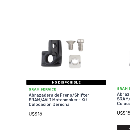
NO DISPONIBLE
SRAM 
SRAM SERVICE
Abraz
Abrazadera de Freno/Shifter
SRAM/
SRAM/AVID Matchmaker - Kit
Coloca
Colocacion Derecha
U$S1
U$S15