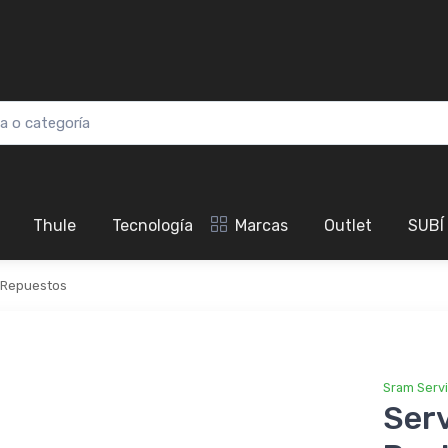
Thule
Tecnología
Marcas
Outlet
SUBÍ
Repuestos
Sram Serv
Serv