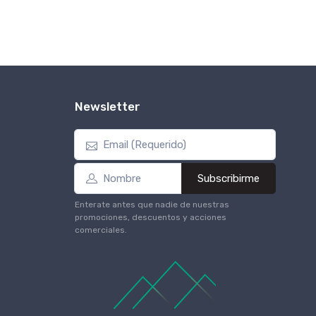
Newsletter
Subscribirme
Enterate antes que nadie de nuestras
promociones, descuentos y acciones
comerciales.