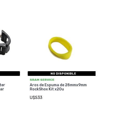
NO DISPONIBLE
SRAM SERVICE
ter
Aros de Espuma de 28mmx9mm
ar
RockShox Kit x20u
U$S33