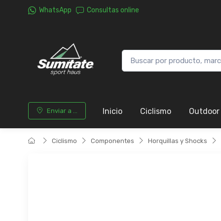
WhatsApp
Consultas online
Inicio
Ciclismo
Outdoor
Enviar a ...
Ciclismo
Componentes
Horquillas y Shocks