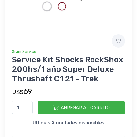
Sram Service
Service Kit Shocks RockShox
200hs/1 año Super Deluxe
Thrushaft C1 21 - Trek
69
U$S
AGREGAR AL CARRITO
¡ Últimas
2
unidades disponibles !