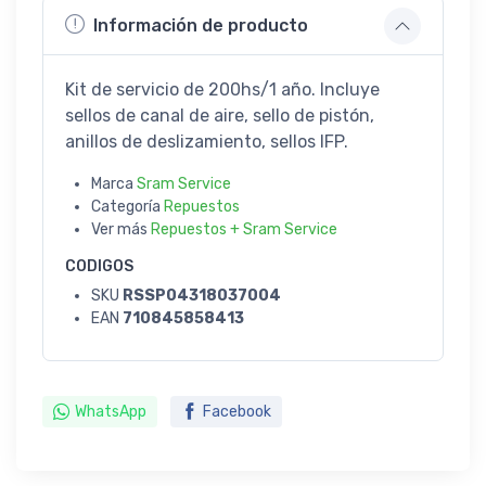
Información de producto
Kit de servicio de 200hs/1 año. Incluye
sellos de canal de aire, sello de pistón,
anillos de deslizamiento, sellos IFP.
Marca
Sram Service
Categoría
Repuestos
Ver más
Repuestos + Sram Service
CODIGOS
SKU
RSSP04318037004
EAN
710845858413
WhatsApp
Facebook