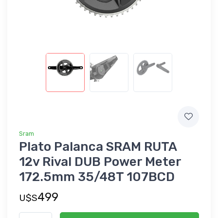
Sram
Plato Palanca SRAM RUTA
12v Rival DUB Power Meter
172.5mm 35/48T 107BCD
499
U$S