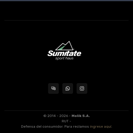
© 2014 - 2026 -
Molik S.A.
RUT -
Defensa del consumidor. Para reclamos
ingrese aquí
.