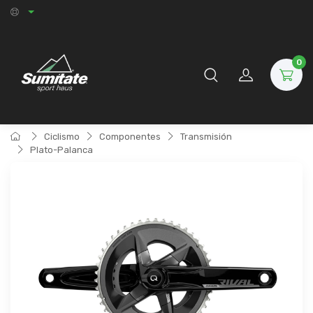
0
Ciclismo
Componentes
Transmisión
Plato-Palanca