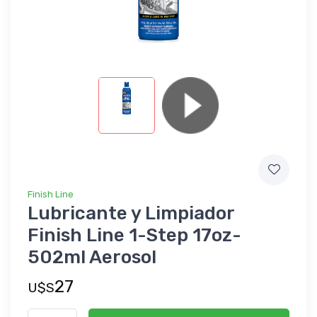
Finish Line
Lubricante y Limpiador
Finish Line 1-Step 17oz-
502ml Aerosol
27
U$S