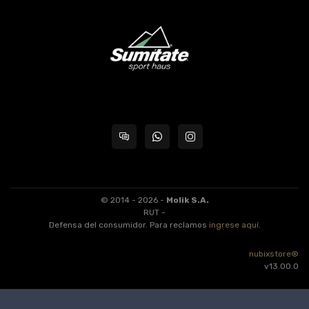
© 2014 - 2026 -
Molik S.A.
RUT -
Defensa del consumidor. Para reclamos
ingrese aquí
.
nubixstore®
v13.00.0