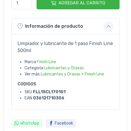
AGREGAR AL CARRITO
Información de producto
Limpiador y lubricante de 1 paso Finish Line
500ml
Marca
Finish Line
Categoría
Lubricantes y Grasas
Ver más
Lubricantes y Grasas + Finish Line
CODIGOS
SKU
FLL1SCL170101
EAN
036121710306
WhatsApp
Facebook