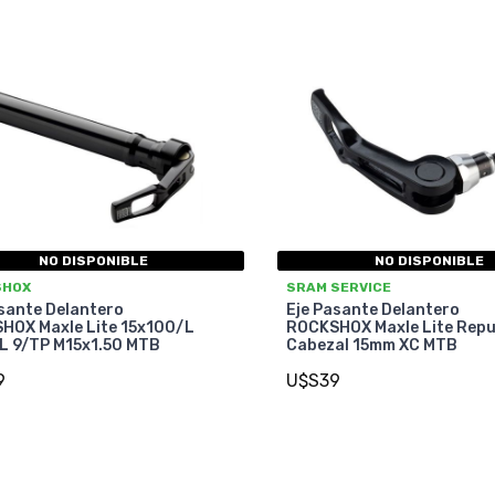
NO DISPONIBLE
NO DISPONIBLE
SHOX
SRAM SERVICE
sante Delantero
Eje Pasante Delantero
HOX Maxle Lite 15x100/L
ROCKSHOX Maxle Lite Rep
L 9/TP M15x1.50 MTB
Cabezal 15mm XC MTB
9
U$S39