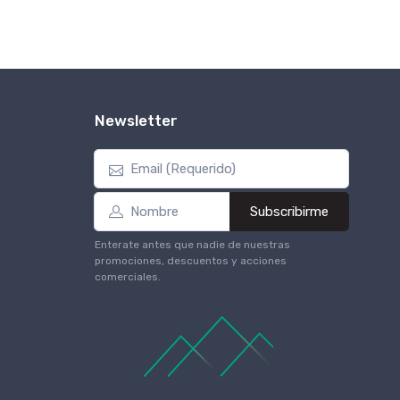
Newsletter
Subscribirme
Enterate antes que nadie de nuestras
promociones, descuentos y acciones
comerciales.