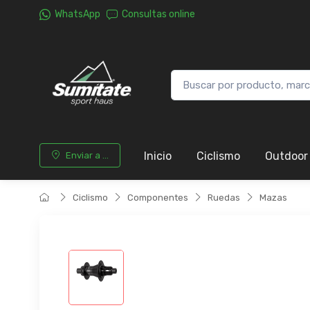
WhatsApp
Consultas online
Inicio
Ciclismo
Outdoor
Enviar a ...
Ciclismo
Componentes
Ruedas
Mazas