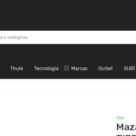
Thule
Tecnología
Marcas
Outlet
SUBÍ
Zipp
Maz