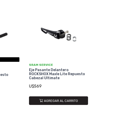
SRAM SERVICE
Eje Pasante Delantero
ROCKSHOX Maxle Lite Repuesto
uesto
Cabezal Ultimate
U$S69
AGREGAR AL CARRITO