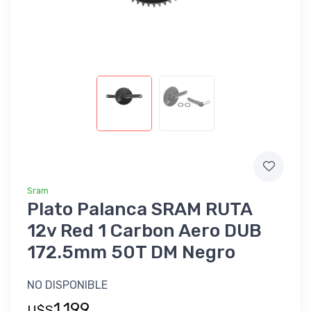
Sram
Plato Palanca SRAM RUTA
12v Red 1 Carbon Aero DUB
172.5mm 50T DM Negro
NO DISPONIBLE
1.199
U$S