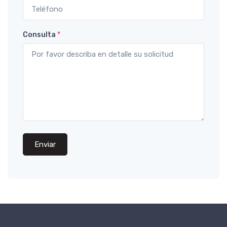
Consulta
*
Enviar