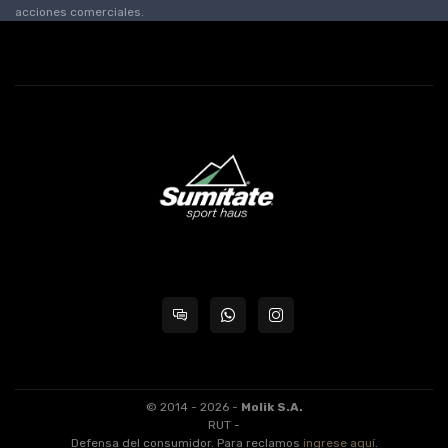
acciones comerciales.
© 2014 - 2026 -
Molik S.A.
RUT -
Defensa del consumidor. Para reclamos
ingrese aquí
.