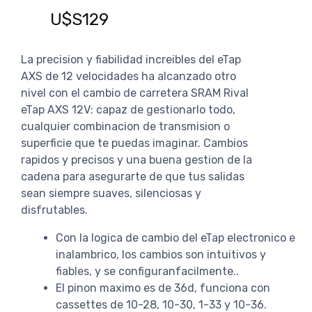
U$S129
U$
La precision y fiabilidad increibles del eTap
AXS de 12 velocidades ha alcanzado otro
nivel con el cambio de carretera SRAM Rival
eTap AXS 12V: capaz de gestionarlo todo,
cualquier combinacion de transmision o
superficie que te puedas imaginar. Cambios
rapidos y precisos y una buena gestion de la
cadena para asegurarte de que tus salidas
sean siempre suaves, silenciosas y
disfrutables.
Con la logica de cambio del eTap electronico e
inalambrico, los cambios son intuitivos y
fiables, y se configuranfacilmente..
El pinon maximo es de 36d, funciona con
cassettes de 10-28, 10-30, 1-33 y 10-36.