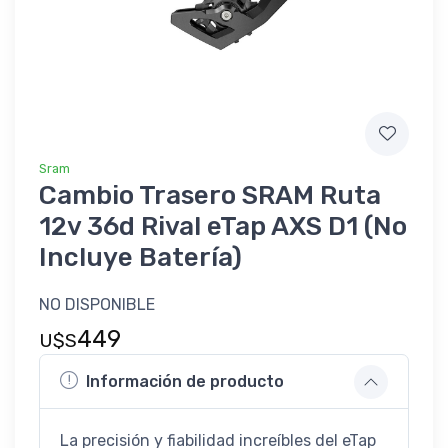
Sram
Cambio Trasero SRAM Ruta
12v 36d Rival eTap AXS D1 (No
Incluye Batería)
NO DISPONIBLE
449
U$S
Información de producto
La precisión y fiabilidad increíbles del eTap