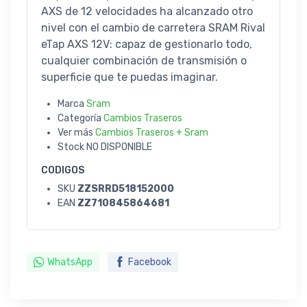
AXS de 12 velocidades ha alcanzado otro
nivel con el cambio de carretera SRAM Rival
eTap AXS 12V: capaz de gestionarlo todo,
cualquier combinación de transmisión o
superficie que te puedas imaginar.
Marca
Sram
Categoría
Cambios Traseros
Ver más
Cambios Traseros + Sram
Stock
NO DISPONIBLE
CODIGOS
SKU
ZZSRRD518152000
EAN
ZZ710845864681
WhatsApp
Facebook