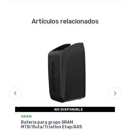
Artículos relacionados
NO DISPONIBLE
SRAM
SRA
Batería para grupo SRAM
Camb
MTB/Ruta/Triatlon Etap/AXS
Type