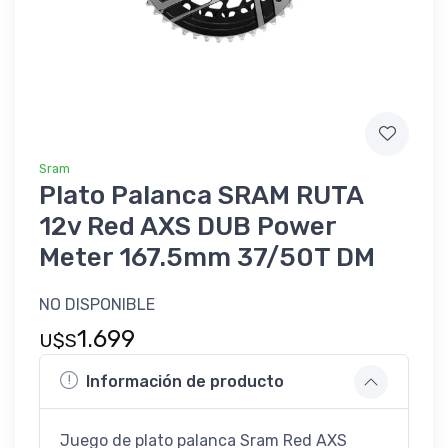
Sram
Plato Palanca SRAM RUTA
12v Red AXS DUB Power
Meter 167.5mm 37/50T DM
NO DISPONIBLE
1.699
U$S
Información de producto
Juego de plato palanca Sram Red AXS