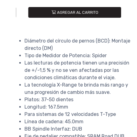
AGREGAR AL CARRITO
Diámetro del círculo de pernos (BCD): Montaje
directo (DM)
Tipo de Medidor de Potencia: Spider
Las lecturas de potencia tienen una precisión
de +/-1,5 % y no se ven afectadas por las
condiciones climáticas durante el viaje.
La tecnología X-Range te brinda más rango y
una progresión de cambio más suave.
Platos: 37-50 dientes
Longitud: 167.5mm
Para sistemas de 12 velocidades T-Type
Línea de cadena: 45.0mm
BB Spindle Interfaz: DUB
Eje de pedalier compatible: SRAM Road DUB