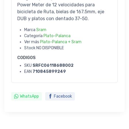
Power Meter de 12 velocidades para
bicicleta de Ruta, bielas de 167.5mm, eje
DUB y platos con dentado 37-50.
Marca
Sram
Categoría
Plato-Palanca
Ver más
Plato-Palanca + Sram
Stock
NO DISPONIBLE
CODIGOS
SKU
SRFC06118688002
EAN
710845899249
WhatsApp
Facebook