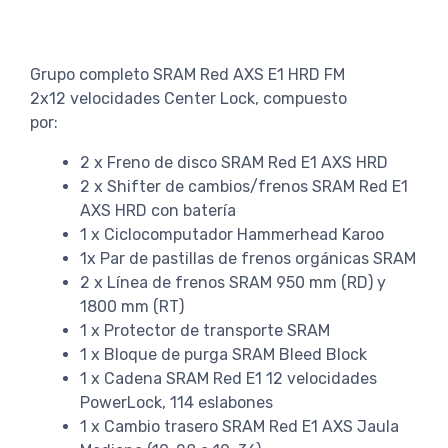
Grupo completo SRAM Red AXS E1 HRD FM
2x12 velocidades Center Lock, compuesto
por:
2 x Freno de disco SRAM Red E1 AXS HRD
2 x Shifter de cambios/frenos SRAM Red E1
AXS HRD con batería
1 x Ciclocomputador Hammerhead Karoo
1x Par de pastillas de frenos orgánicas SRAM
2 x Línea de frenos SRAM 950 mm (RD) y
1800 mm (RT)
1 x Protector de transporte SRAM
1 x Bloque de purga SRAM Bleed Block
1 x Cadena SRAM Red E1 12 velocidades
PowerLock, 114 eslabones
1 x Cambio trasero SRAM Red E1 AXS Jaula