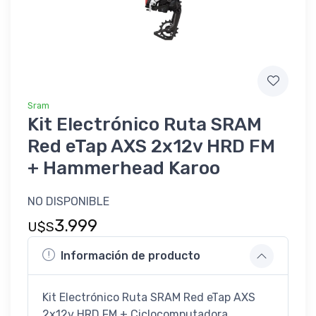
Sram
Kit Electrónico Ruta SRAM
Red eTap AXS 2x12v HRD FM
+ Hammerhead Karoo
NO DISPONIBLE
3.999
U$S
Información de producto
Kit Electrónico Ruta SRAM Red eTap AXS
2x12v HRD FM + Ciclocomputadora