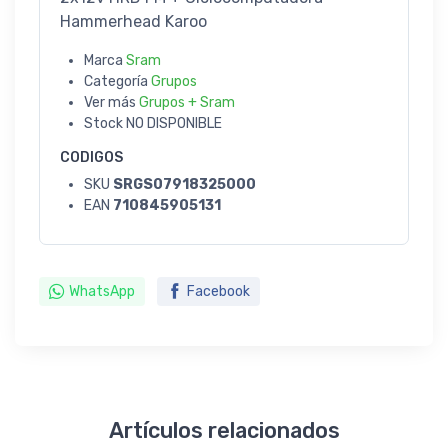
Hammerhead Karoo
Marca
Sram
Categoría
Grupos
Ver más
Grupos + Sram
Stock
NO DISPONIBLE
CODIGOS
SKU
SRGS07918325000
EAN
710845905131
WhatsApp
Facebook
Artículos relacionados