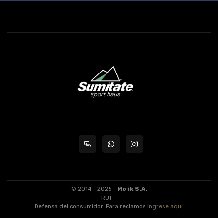
© 2014 - 2026 -
Molik S.A.
RUT -
Defensa del consumidor. Para reclamos
ingrese aquí
.