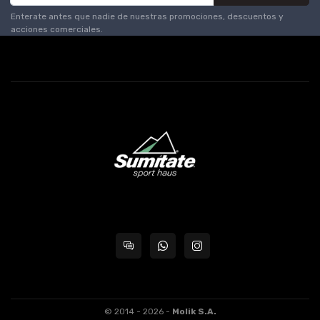
Enterate antes que nadie de nuestras promociones, descuentos y
acciones comerciales.
© 2014 - 2026 -
Molik S.A.