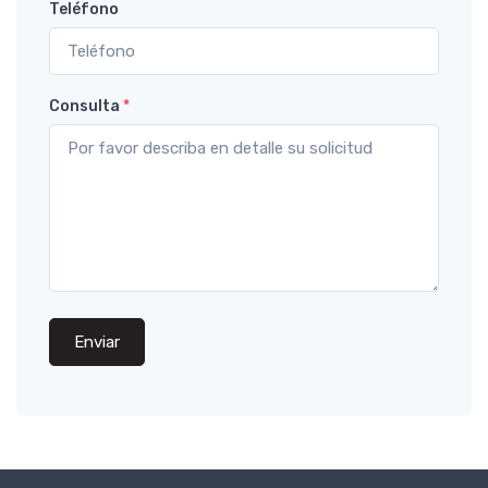
Teléfono
Consulta
*
Enviar