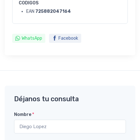
CODIGOS
EAN
725882047164
WhatsApp
Facebook
Déjanos tu consulta
Nombre
*