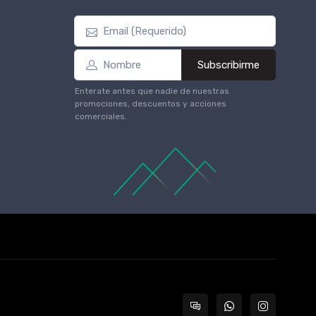
Subscribirme
Enterate antes que nadie de nuestras
promociones, descuentos y acciones
comerciales.