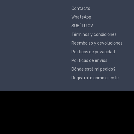
Contacto
WhatsApp
SUBÍ TU CV
Términos y condiciones
Reembolso y devoluciones
Políticas de privacidad
Políticas de envíos
Dónde está mi pedido?
Registrate como cliente