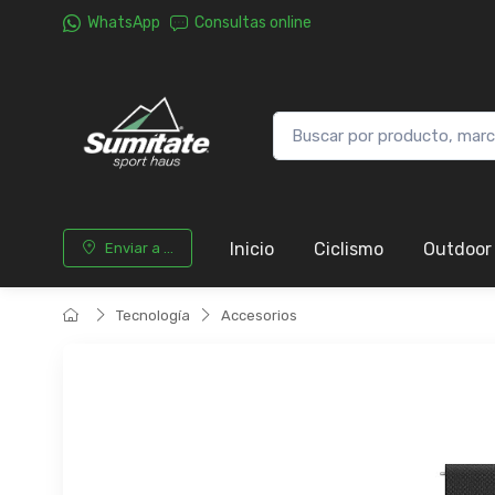
WhatsApp
Consultas online
Inicio
Ciclismo
Outdoor
Enviar a ...
Tecnología
Accesorios