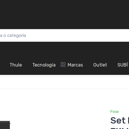
Thule
Tecnología
Marcas
Outlet
SUBÍ
Polar
Set 