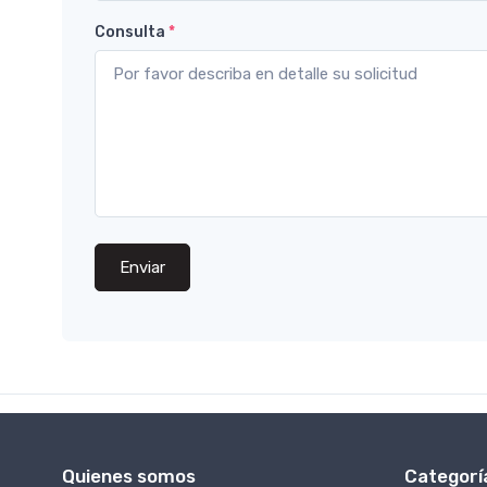
Consulta
*
Enviar
Quienes somos
Categorí