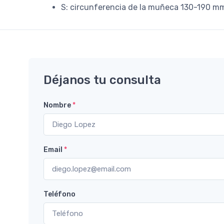
S: circunferencia de la muñeca 130-190 m
Déjanos tu consulta
Nombre
*
Email
*
Teléfono