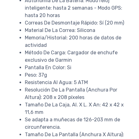
Autonomía De La Batería: Modo reloj
inteligente: hasta 2 semanas - Modo GPS:
hasta 20 horas
Correas De Desmontaje Rápido: Sí (20 mm)
Material De La Correa: Silicona
Memoria/Historial: 200 horas de datos de
actividad
Método De Carga: Cargador de enchufe
exclusivo de Garmin
Pantalla En Color: Si
Peso: 37g
Resistencia Al Agua: 5 ATM
Resolución De La Pantalla (Anchura Por
Altura): 208 x 208 píxeles
Tamaño De La Caja, Al. X L. X An: 42 x 42 x
11,6 mm
Se adapta a muñecas de 126-203 mm de
circunferencia.
Tamaño De La Pantalla (Anchura X Altura):