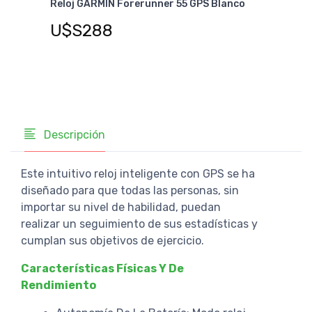
nco
Relo
Reloj GARMIN Forerunner 55 GPS Blanco
U$
U$S288
Descripción
Este intuitivo reloj inteligente con GPS se ha
diseñado para que todas las personas, sin
importar su nivel de habilidad, puedan
realizar un seguimiento de sus estadísticas y
cumplan sus objetivos de ejercicio.
Características Físicas Y De
Rendimiento