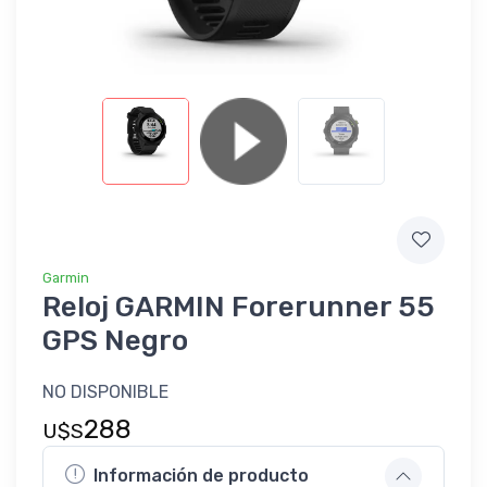
Garmin
Reloj GARMIN Forerunner 55
GPS Negro
NO DISPONIBLE
288
U$S
Información de producto