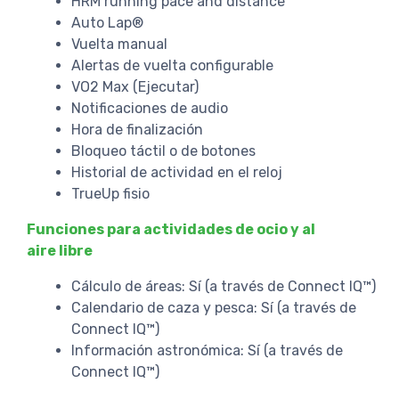
HRM running pace and distance
Auto Lap®
Vuelta manual
Alertas de vuelta configurable
VO2 Max (Ejecutar)
Notificaciones de audio
Hora de finalización
Bloqueo táctil o de botones
Historial de actividad en el reloj
TrueUp fisio
Funciones para actividades de ocio y al
aire libre
Cálculo de áreas: Sí (a través de Connect IQ™)
Calendario de caza y pesca: Sí (a través de
Connect IQ™)
Información astronómica: Sí (a través de
Connect IQ™)