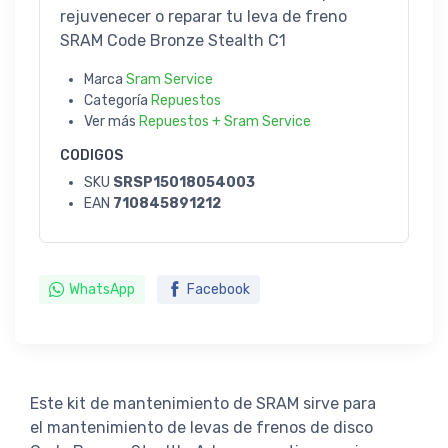
rejuvenecer o reparar tu leva de freno
SRAM Code Bronze Stealth C1
Marca
Sram Service
Categoría
Repuestos
Ver más
Repuestos + Sram Service
CODIGOS
SKU
SRSP15018054003
EAN
710845891212
WhatsApp
Facebook
Este kit de mantenimiento de SRAM sirve para
el mantenimiento de levas de frenos de disco