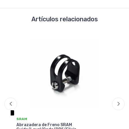
Artículos relacionados
NO DISPONIBLE
SRAM
Abrazadera de Freno SRAM Hinge-Clamp