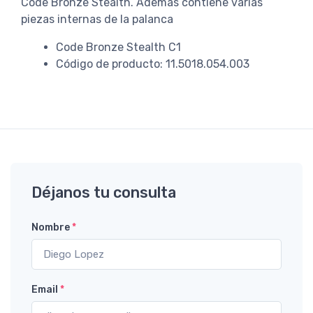
Code Bronze Stealth. Ademas contiene varias
piezas internas de la palanca
Code Bronze Stealth C1
Código de producto: 11.5018.054.003
Déjanos tu consulta
Nombre
*
Email
*