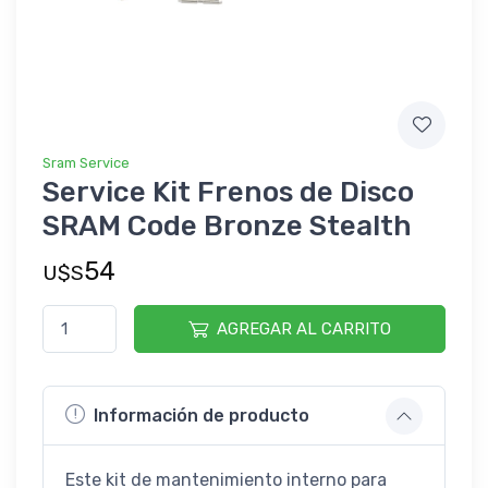
Sram Service
Service Kit Frenos de Disco
SRAM Code Bronze Stealth
54
U$S
AGREGAR AL CARRITO
Información de producto
Este kit de mantenimiento interno para