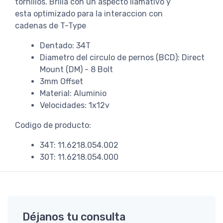
tornillos. Brilla con un aspecto llamativo y
esta optimizado para la interaccion con
cadenas de T-Type
Dentado: 34T
Diametro del circulo de pernos (BCD): Direct
Mount (DM) - 8 Bolt
3mm Offset
Material: Aluminio
Velocidades: 1x12v
Codigo de producto:
34T: 11.6218.054.002
30T: 11.6218.054.000
Déjanos tu consulta