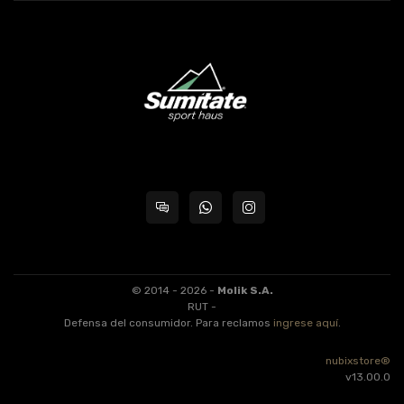
© 2014 - 2026 -
Molik S.A.
RUT -
Defensa del consumidor. Para reclamos
ingrese aquí
.
nubixstore®
v13.00.0