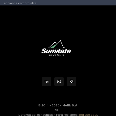
acciones comerciales.
© 2014 - 2026 -
Molik S.A.
RUT -
Defensa del consumidor. Para reclamos
ingrese aquí
.