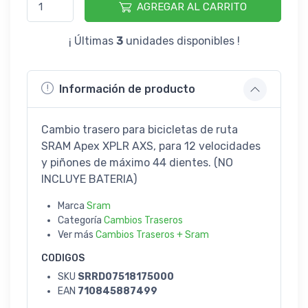
AGREGAR AL CARRITO
¡ Últimas
3
unidades disponibles !
Información de producto
Cambio trasero para bicicletas de ruta
SRAM Apex XPLR AXS, para 12 velocidades
y piñones de máximo 44 dientes. (NO
INCLUYE BATERIA)
Marca
Sram
Categoría
Cambios Traseros
Ver más
Cambios Traseros + Sram
CODIGOS
SKU
SRRD07518175000
EAN
710845887499