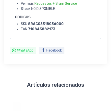
Ver más
Repuestos + Sram Service
Stock
NO DISPONIBLE
CODIGOS
SKU
SRAC05318036000
EAN
710845882173
WhatsApp
Facebook
Artículos relacionados