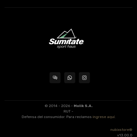
© 2014 - 2026 -
Molik S.A.
RUT -
Defensa del consumidor. Para reclamos
ingrese aquí
.
nubixstore®
v13.00.0