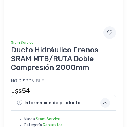
Sram Service
Ducto Hidráulico Frenos
SRAM MTB/RUTA Doble
Compresión 2000mm
NO DISPONIBLE
54
U$S
Información de producto
Marca
Sram Service
Categoría
Repuestos