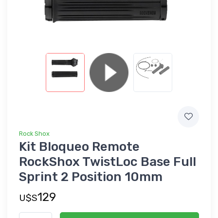
Rock Shox
Kit Bloqueo Remote
RockShox TwistLoc Base Full
Sprint 2 Position 10mm
129
U$S