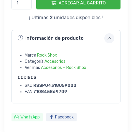
AGREGAR AL CARRITO
¡ Últimas
2
unidades disponibles !
Información de producto
Marca
Rock Shox
Categoría
Accesorios
Ver más
Accesorios + Rock Shox
CODIGOS
SKU
RSSP04318059000
EAN
710845869709
WhatsApp
Facebook