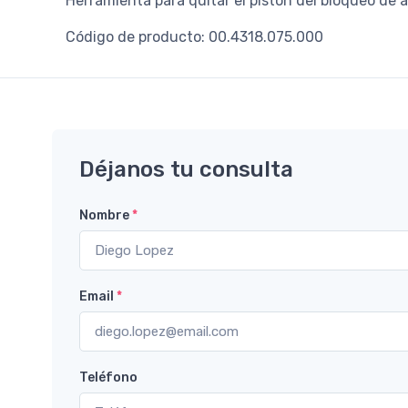
Herramienta para quitar el pistón del bloqueo d
Código de producto: 00.4318.075.000
Déjanos tu consulta
Nombre
*
Email
*
Teléfono