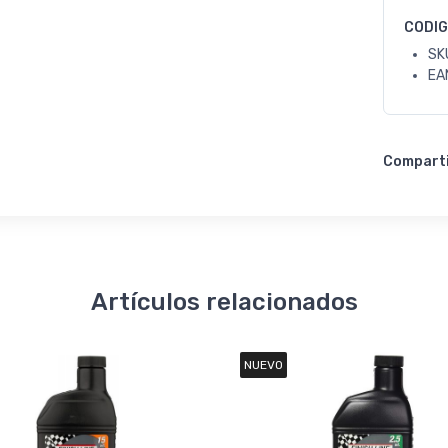
CODI
SK
EA
Compart
Artículos relacionados
NUEVO