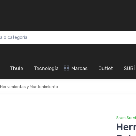
Thule
Tecnología
Marcas
Outlet
SUBÍ
Herramientas y Mantenimiento
Sram Serv
Her