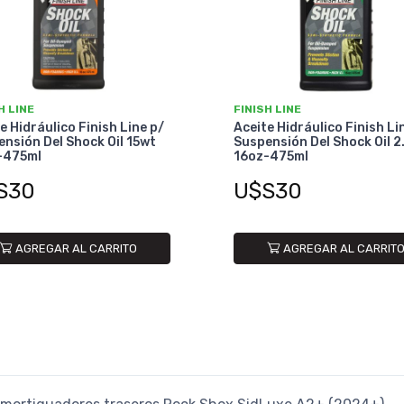
H LINE
FINISH LINE
e Hidráulico Finish Line p/
Aceite Hidráulico Finish Li
nsión Del Shock Oil 15wt
Suspensión Del Shock Oil 2
-475ml
16oz-475ml
S30
U$S30
AGREGAR AL CARRITO
AGREGAR AL CARRIT