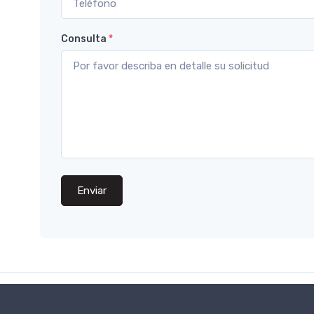
Consulta
*
Enviar