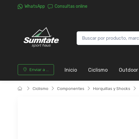
WhatsApp
Consultas online
Inicio
Ciclismo
Outdoor
Enviar a ...
Ciclismo
Componentes
Horquillas y Shocks