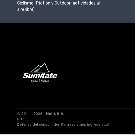
Ciclismo, Triatlón y Outdoor (actividades al
aire libre).
© 2014 - 2026 -
Molik S.A.
RUT -
Defensa del consumidor. Para reclamos
ingrese aquí
.