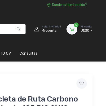
Donde está mi pedido?
0
Hola, invitado !
Mi carrito
Mi cuenta
U$S0
 TU CV
Consultas
cleta de Ruta Carbono