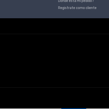
Dónde está mi pedido?
Registrate como cliente