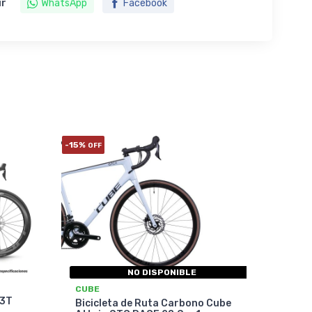
ir
WhatsApp
Facebook
-15%
OFF
NO DISPONIBLE
CUBE
 3T
Bicicleta de Ruta Carbono Cube