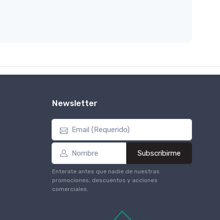
Newsletter
Subscribirme
Enterate antes que nadie de nuestras
promociones, descuentos y acciones
comerciales.