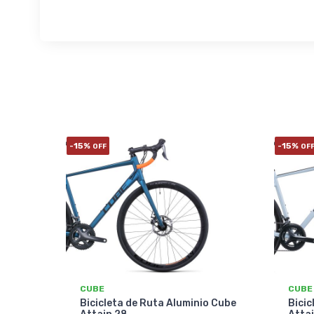
-15%
-15%
OFF
OF
CUBE
CUBE
Bicicleta de Ruta Aluminio Cube
Bicic