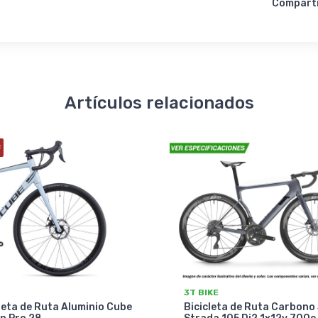
Compart
Artículos relacionados
F
3T BIKE
leta de Ruta Aluminio Cube
Bicicleta de Ruta Carbono