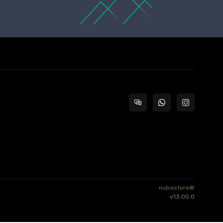
nubixstore®
v13.00.0