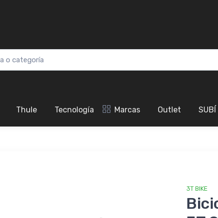
Thule
Tecnología
Marcas
Outlet
SUBÍ
3T BIKE
Bici