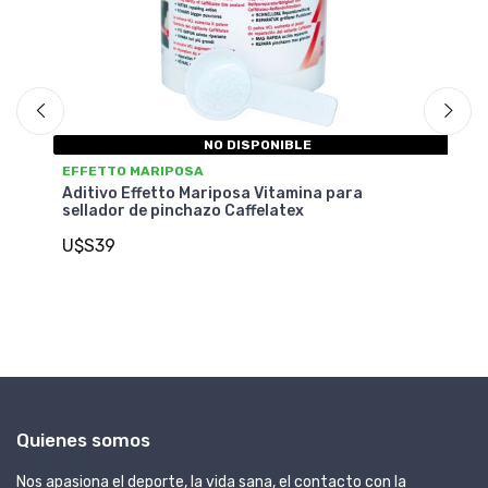
NO DISPONIBLE
EFFETTO MARIPOSA
EF
(5
Aditivo Effetto Mariposa Vitamina para
Ca
sellador de pinchazo Caffelatex
U
U$S39
Quienes somos
Nos apasiona el deporte, la vida sana, el contacto con la