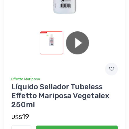
Effetto Mariposa
Líquido Sellador Tubeless
Effetto Mariposa Vegetalex
250ml
19
U$S