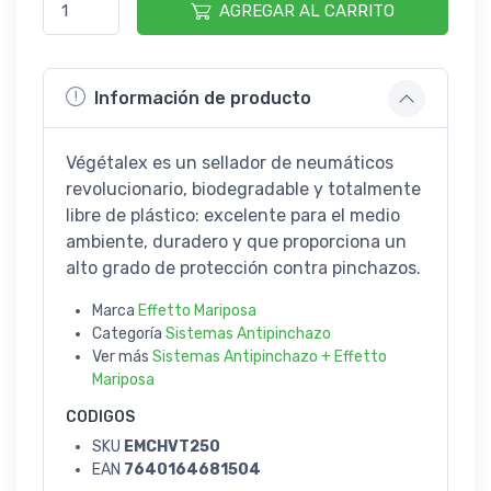
AGREGAR AL CARRITO
Información de producto
Végétalex es un sellador de neumáticos
revolucionario, biodegradable y totalmente
libre de plástico: excelente para el medio
ambiente, duradero y que proporciona un
alto grado de protección contra pinchazos.
Marca
Effetto Mariposa
Categoría
Sistemas Antipinchazo
Ver más
Sistemas Antipinchazo + Effetto
Mariposa
CODIGOS
SKU
EMCHVT250
EAN
7640164681504