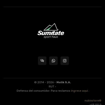
© 2014 - 2026 -
Molik S.A.
RUT -
Defensa del consumidor. Para reclamos
ingrese aquí
.
nubixstore®
v13.00.0