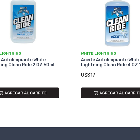
 LIGHTNING
WHITE LIGHTNING
 Autolimpiante White
Aceite Autolimpiante Whit
ing Clean Ride 2 OZ 60ml
Lightning Clean Ride 4 OZ
U$S17
AGREGAR AL CARRITO
AGREGAR AL CARRIT