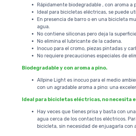
Rápidamente biodegradable , con aroma a p
Ideal para bicicletas eléctricas, se puede 
En presencia de barro o en una bicicleta m
agua.
No contiene siliconas pero deja la superfici
No elimina el lubricante de la cadena.
Inocuo para el cromo, piezas pintadas y ca
No requiere precauciones especiales de elim
Biodegradable y con aroma a pino.
Allpine Light es inocuo para el medio ambie
con un agradable aroma a pino: una excele
Ideal para bicicletas eléctricas, no necesita 
Hay veces que tienes prisa y basta con una l
agua cerca de los contactos eléctricos. Par
bicicleta, sin necesidad de enjuagarla con 