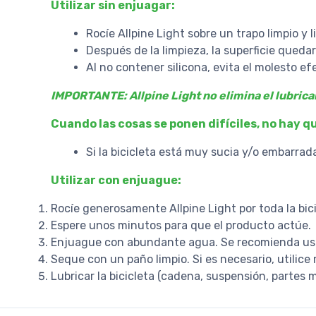
Utilizar sin enjuagar:
Rocíe Allpine Light sobre un trapo limpio y 
Después de la limpieza, la superficie quedar
Al no contener silicona, evita el molesto efe
IMPORTANTE: Allpine Light no elimina el lubrican
Cuando las cosas se ponen difíciles, no hay 
Si la bicicleta está muy sucia y/o embarrad
Utilizar con enjuague:
Rocíe generosamente Allpine Light por toda la bici
Espere unos minutos para que el producto actúe.
Enjuague con abundante agua. Se recomienda usar
Seque con un paño limpio. Si es necesario, utilice 
Lubricar la bicicleta (cadena, suspensión, partes