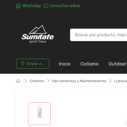
WhatsApp
Consultas online
Inicio
Ciclismo
Outdoor
Enviar a ...
Ciclismo
Herramientas y Mantenimiento
Lubric