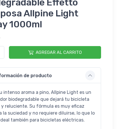
egradable Effetto
posa Allpine Light
ay 1000ml
5
AGREGAR AL CARRITO
formación de producto
u intenso aroma a pino, Allpine Light es un
ador biodegradable que dejará tu bicicleta
a y reluciente. Su fórmula es muy eficaz
 la suciedad y no requiere diluirse, lo que lo
ideal también para bicicletas eléctricas.