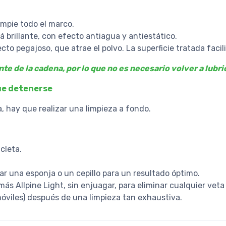
limpie todo el marco.
á brillante, con efecto antiagua y antiestático.
cto pegajoso, que atrae el polvo. La superficie tratada facili
te de la cadena, por lo que no es necesario volver a lubr
que detenerse
a, hay que realizar una limpieza a fondo.
cleta.
 una esponja o un cepillo para un resultado óptimo.
más Allpine Light, sin enjuagar, para eliminar cualquier veta
 móviles) después de una limpieza tan exhaustiva.