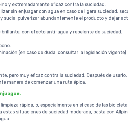
ino y extremadamente eficaz contra la suciedad.
utilizar sin enjuagar con agua en caso de ligera suciedad, se
uy sucia, pulverizar abundantemente el producto y dejar ac
e brillante, con efecto anti-agua y repelente de suciedad.
rbono.
inación (en caso de duda, consultar la legislación vigente)
nte, pero muy eficaz contra la suciedad. Después de usarlo, 
nte manera de comenzar una ruta épica.
enjuague.
impieza rápida, o, especialmente en el caso de las bicicletas
a estas situaciones de suciedad moderada, basta con Allpine
agua.