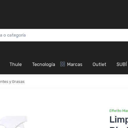
Thule
Tecnología
Marcas
Outlet
SUBÍ
antes y Grasas
Effetto Ma
Limp