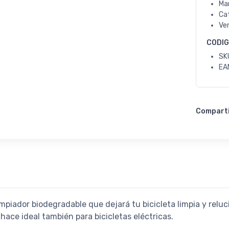
Ma
Ca
Ve
CODI
SK
EA
Compart
impiador biodegradable que dejará tu bicicleta limpia y relu
 hace ideal también para bicicletas eléctricas.