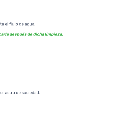
ta el flujo de agua.
icarla después de dicha limpieza.
 o rastro de suciedad.