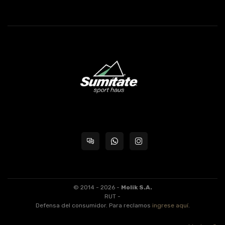
© 2014 - 2026 -
Molik S.A.
RUT -
Defensa del consumidor. Para reclamos
ingrese aquí
.