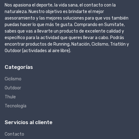
Nos apasiona el deporte, la vida sana, el contacto con la
naturaleza. Nuestro objetivo es brindarte el mejor
asesoramiento y las mejores soluciones para que vos también
puedas hacer lo que más te gusta. Comprando en Sumitate,
sabes que vas a llevarte un producto de excelente calidad y
específico para la actividad que queres llevar a cabo. Podrás
encontrar productos de Running, Natación, Ciclismo, Triatlón y
Outdoor (actividades al aire libre).
Categorías
Ciclismo
Outdoor
Thule
Tecnología
Servicios al cliente
Contacto