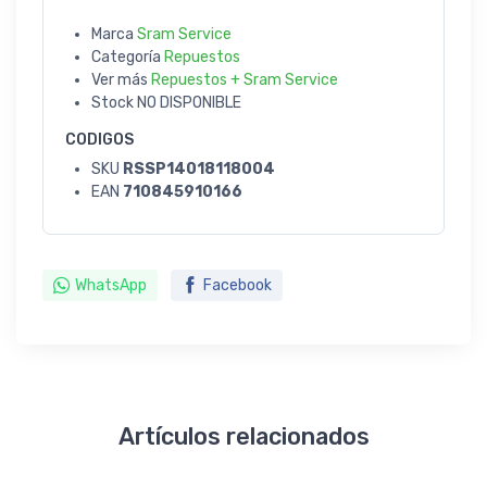
Marca
Sram Service
Categoría
Repuestos
Ver más
Repuestos + Sram Service
Stock
NO DISPONIBLE
CODIGOS
SKU
RSSP14018118004
EAN
710845910166
WhatsApp
Facebook
Artículos relacionados