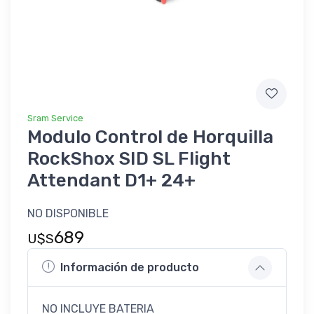
Sram Service
Modulo Control de Horquilla
RockShox SID SL Flight
Attendant D1+ 24+
NO DISPONIBLE
689
U$S
Información de producto
NO INCLUYE BATERIA